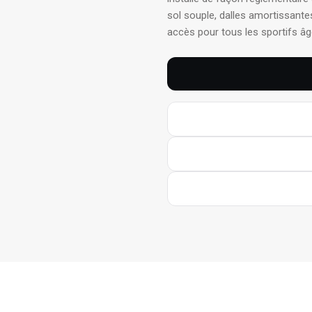
sol souple, dalles amortissante
accès pour tous les sportifs 