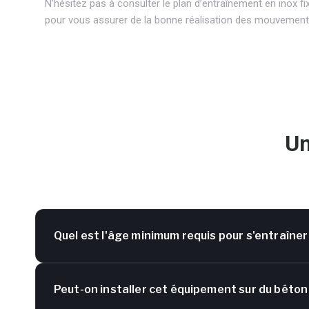
N’hésitez pas à consulter le plan d’entraînement en inox f
pour vous assurer de la bonne réalisation des mouvements
Un
Quel est l'âge minimum requis pour s'entraîner
Peut-on installer cet équipement sur du béton 