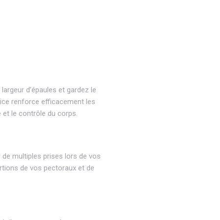
largeur d’épaules et gardez le
ice renforce efficacement les
é et le contrôle du corps.
 de multiples prises lors de vos
ortions de vos pectoraux et de