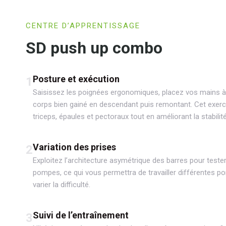
CENTRE D’APPRENTISSAGE
SD push up combo
Posture et exécution
1
Saisissez les poignées ergonomiques, placez vos mains à 
corps bien gainé en descendant puis remontant. Cet exerc
triceps, épaules et pectoraux tout en améliorant la stabilit
Variation des prises
2
Exploitez l’architecture asymétrique des barres pour tester
pompes, ce qui vous permettra de travailler différentes p
varier la difficulté.
Suivi de l’entraînement
3