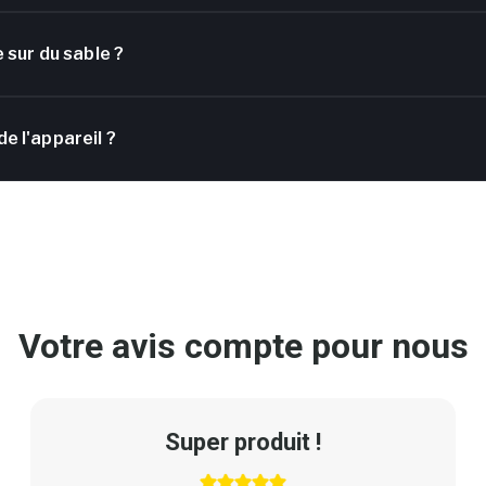
e sur du sable ?
e l'appareil ?
Votre avis compte pour nous
Super produit !