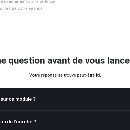
ixé directement sur la potence
 lors de votre séance.
e question avant de vous lance
Votre réponse se trouve peut-être ici.
 sur ce module ?
ou de l'enrobé ?