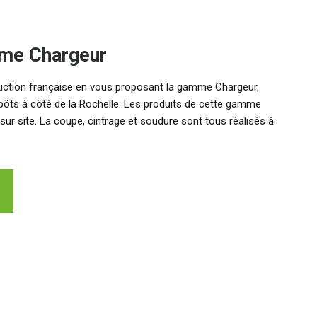
me Chargeur
uction française en vous proposant la gamme Chargeur,
pôts à côté de la Rochelle. Les produits de cette gamme
ur site. La coupe, cintrage et soudure sont tous réalisés à