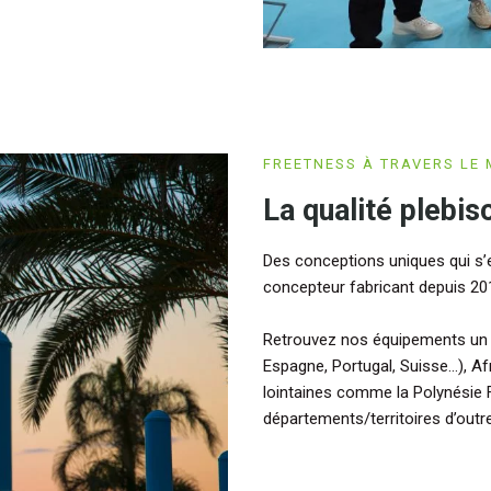
FREETNESS À TRAVERS LE
La qualité plebisc
Des conceptions uniques qui s’
concepteur fabricant depuis 20
Retrouvez nos équipements un p
Espagne, Portugal, Suisse…), Af
lointaines comme la Polynésie 
départements/territoires d’outr