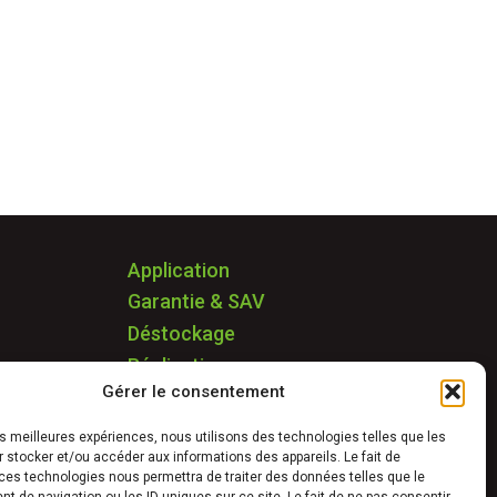
Application
Garantie & SAV
Déstockage
Réalisations
Gérer le consentement
FAQ
Blog
les meilleures expériences, nous utilisons des technologies telles que les
Contact
 stocker et/ou accéder aux informations des appareils. Le fait de
ces technologies nous permettra de traiter des données telles que le