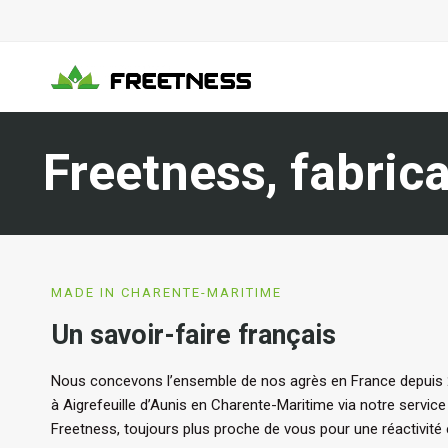
Aller
au
contenu
Freetness, fabrica
MADE IN CHARENTE-MARITIME
Un savoir-faire français
Nous concevons l’ensemble de nos agrès en France depuis 
à Aigrefeuille d’Aunis en Charente-Maritime via notre servi
Freetness, toujours plus proche de vous pour une réactivité 