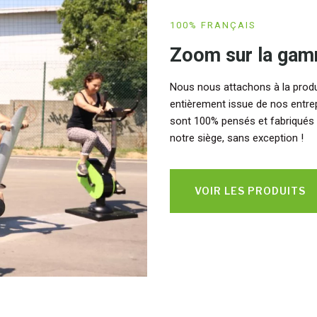
100% FRANÇAIS
Zoom sur la gam
Nous nous attachons à la prod
entièrement issue de nos entre
sont 100% pensés et fabriqués s
notre siège, sans exception !
VOIR LES PRODUITS