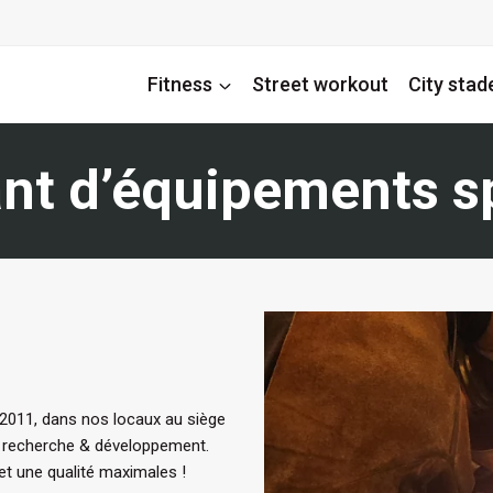
Fitness
Street workout
City stad
nt d’équipements sp
2011, dans nos locaux au siège
ce recherche & développement.
et une qualité maximales !