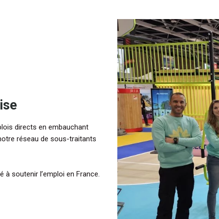
ise
plois directs en embauchant
notre réseau de sous-traitants
é à soutenir l’emploi en France.