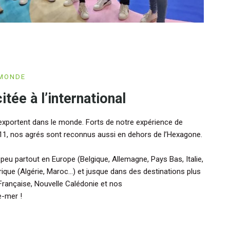
 MONDE
itée à l’international
exportent dans le monde. Forts de notre expérience de
11, nos agrés sont reconnus aussi en dehors de l’Hexagone.
eu partout en Europe (Belgique, Allemagne, Pays Bas, Italie,
rique (Algérie, Maroc…) et jusque dans des destinations plus
Française, Nouvelle Calédonie et nos
e-mer !