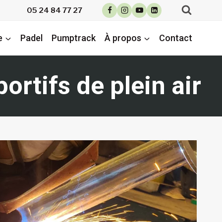
05 24 84 77 27
e
Padel
Pumptrack
À propos
Contact
ortifs de plein air