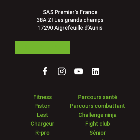
SAS Premier’s France
38A ZI Les grands champs
17290 Aigrefeuille d’Aunis
05 24 84 77 27
Fitness
Parcours santé
Piston
Parcours combattant
Lest
Challenge ninja
Chargeur
Fight club
R-pro
Sénior