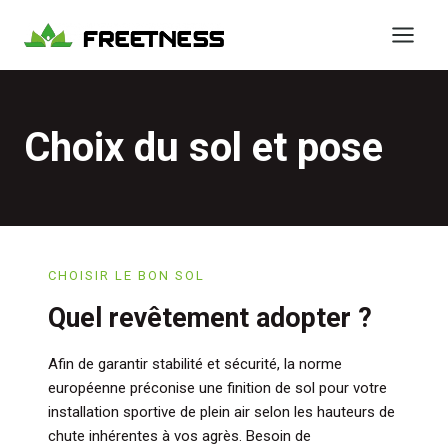
Aller
au
contenu
Choix du sol et pose
CHOISIR LE BON SOL
Quel revêtement adopter ?
Afin de garantir stabilité et sécurité, la norme
européenne préconise une finition de sol pour votre
installation sportive de plein air selon les hauteurs de
chute inhérentes à vos agrès. Besoin de