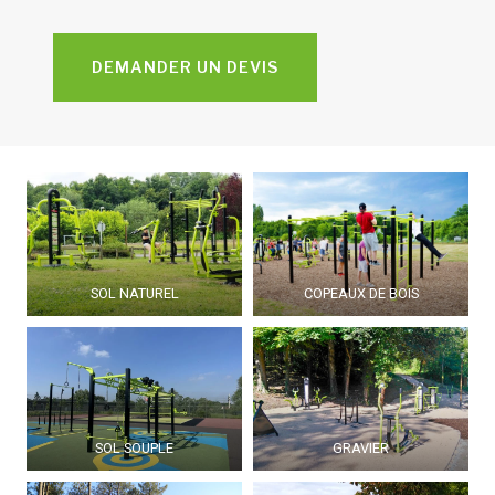
DEMANDER UN DEVIS
SOL NATUREL
COPEAUX DE BOIS
SOL SOUPLE
GRAVIER