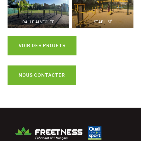
DALLE ALVÉOLÉE
STABILISÉ
VOIR DES PROJETS
NOUS CONTACTER