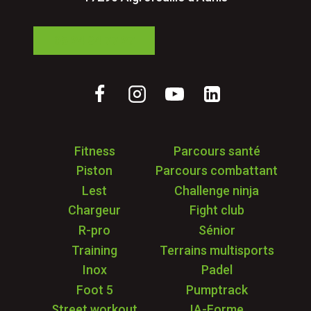
05 24 84 77 27
Fitness
Parcours santé
Piston
Parcours combattant
Lest
Challenge ninja
Chargeur
Fight club
R-pro
Sénior
Training
Terrains multisports
Inox
Padel
Foot 5
Pumptrack
Street workout
IA-Forme