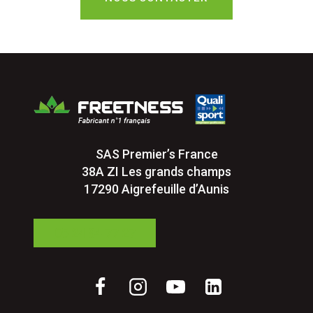
SAS Premier’s France
38A ZI Les grands champs
17290 Aigrefeuille d’Aunis
05 24 84 77 27