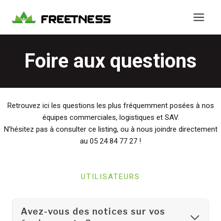
Aller
au
contenu
Foire aux questions
Retrouvez ici les questions les plus fréquemment posées à nos
équipes commerciales, logistiques et SAV.
N’hésitez pas à consulter ce listing, ou à nous joindre directement
au 05 24 84 77 27 !
UTILISATEURS
Avez-vous des notices sur vos