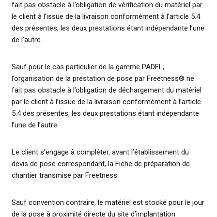
fait pas obstacle à l’obligation de vérification du matériel par
le client à l’issue de la livraison conformément à l’article 5.4
des présentes, les deux prestations étant indépendante l’une
de l’autre.
Sauf pour le cas particulier de la gamme PADEL,
l’organisation de la prestation de pose par Freetness® ne
fait pas obstacle à l’obligation de déchargement du matériel
par le client à l’issue de la livraison conformément à l’article
5.4 des présentes, les deux prestations étant indépendante
l’une de l’autre.
Le client s’engage à compléter, avant l’établissement du
devis de pose correspondant, la Fiche de préparation de
chantier transmise par Freetness.
Sauf convention contraire, le matériel est stocké pour le jour
de la pose à proximité directe du site d’implantation