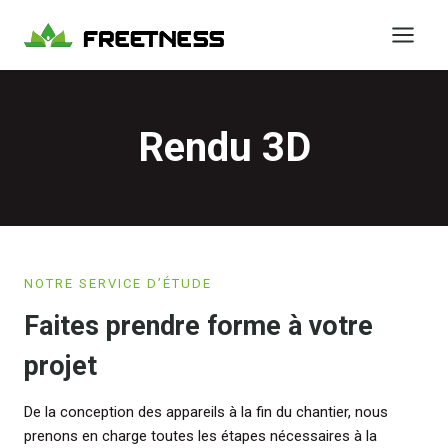
Aller
au
contenu
Rendu 3D
NOTRE SERVICE D’ÉTUDE
Faites prendre forme à votre
projet
De la conception des appareils à la fin du chantier, nous
prenons en charge toutes les étapes nécessaires à la