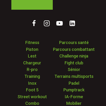
05 24 84 77 27
Fitness
Parcours santé
Piston
Parcours combattant
Lest
Challenge ninja
Chargeur
Fight club
R-pro
Sénior
Training
Terrains multisports
Inox
Padel
Foot 5
Pumptrack
Street workout
IA-Forme
Combo
Mobilier