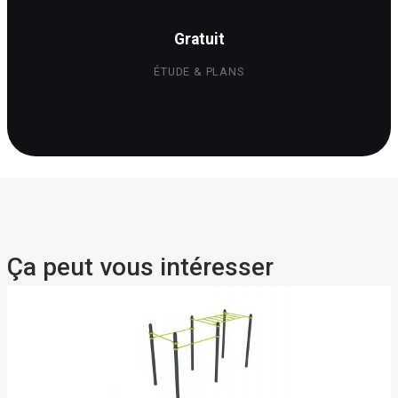
Gratuit
ÉTUDE & PLANS
Ça peut vous intéresser