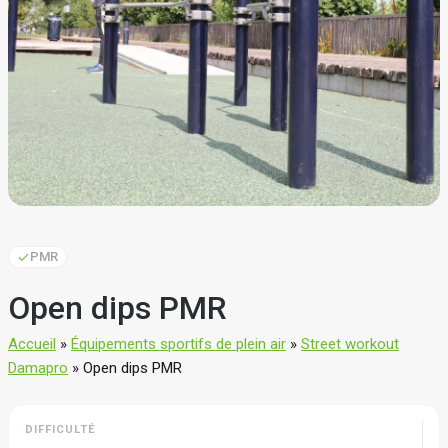
PMR
Open dips PMR
Accueil
»
Équipements sportifs de plein air
»
Street workout
Damapro
»
Open dips PMR
DIFFICULTÉ