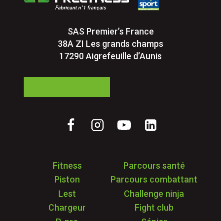
SAS Premier’s France
38A ZI Les grands champs
17290 Aigrefeuille d’Aunis
05 24 84 77 27
Fitness
Parcours santé
Piston
Parcours combattant
Lest
Challenge ninja
Chargeur
Fight club