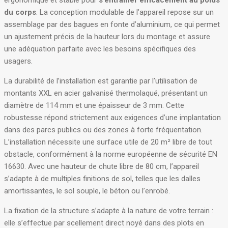
ergonomique et stable pour
s’entraîner efficacement au poids
du corps
. La conception modulable de l’appareil repose sur un
assemblage par des bagues en fonte d’aluminium, ce qui permet
un ajustement précis de la hauteur lors du montage et assure
une adéquation parfaite avec les besoins spécifiques des
usagers
.
La durabilité de l’installation est garantie par l’utilisation de
montants XXL en acier galvanisé thermolaqué, présentant un
diamètre de 114 mm et une épaisseur de 3 mm
. Cette
robustesse répond strictement aux exigences d’une implantation
dans des parcs publics ou des zones à forte fréquentation.
L’installation nécessite une surface utile de 20 m² libre de tout
obstacle, conformément à la norme européenne de sécurité EN
16630
. Avec une hauteur de chute libre de 80 cm, l’appareil
s’adapte à de multiples finitions de sol, telles que les dalles
amortissantes, le sol souple, le béton ou l’enrobé
.
La fixation de la structure s’adapte à la nature de votre terrain :
elle s’effectue par scellement direct noyé dans des plots en