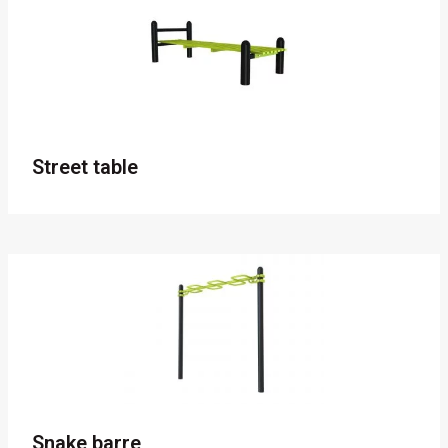
Street table
Snake barre