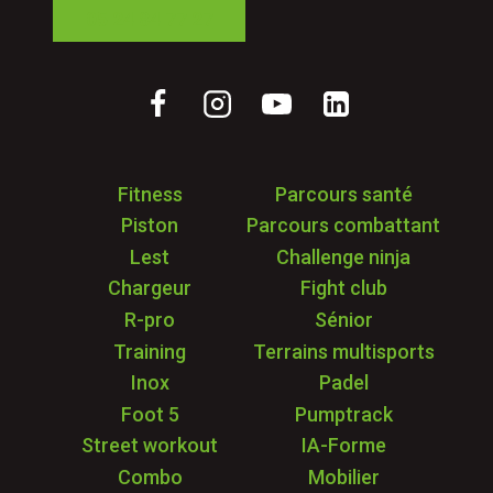
05 24 84 77 27
Fitness
Parcours santé
Piston
Parcours combattant
Lest
Challenge ninja
Chargeur
Fight club
R-pro
Sénior
Training
Terrains multisports
Inox
Padel
Foot 5
Pumptrack
Street workout
IA-Forme
Combo
Mobilier