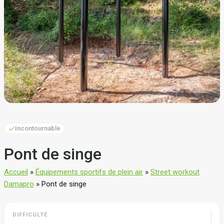
Incontournable
Pont de singe
Accueil
»
Équipements sportifs de plein air
»
Street workout
Damapro
»
Pont de singe
DIFFICULTÉ