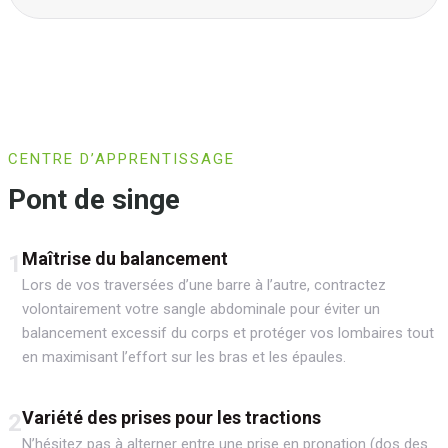
CENTRE D’APPRENTISSAGE
Pont de singe
Maîtrise du balancement
1
Lors de vos traversées d’une barre à l’autre, contractez
volontairement votre sangle abdominale pour éviter un
balancement excessif du corps et protéger vos lombaires tout
en maximisant l’effort sur les bras et les épaules.
Variété des prises pour les tractions
2
N’hésitez pas à alterner entre une prise en pronation (dos des