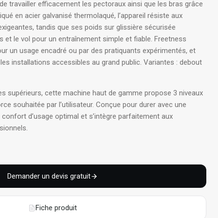
 de travailler efficacement les pectoraux ainsi que les bras grâce
iqué en acier galvanisé thermolaqué, l’appareil résiste aux
exigeantes, tandis que ses poids sur glissière sécurisée
 et le vol pour un entraînement simple et fiable. Freetness
 un usage encadré ou par des pratiquants expérimentés, et
les installations accessibles au grand public.
Variantes : debout
es supérieurs, cette machine haut de gamme propose 3 niveaux
orce souh
aitée par l’utilisateur
. Conçue pour durer avec une
n confort d’usage optimal et s’intègre parfaitement aux
sionnels
.
Demander un devis gratuit
Fiche produit