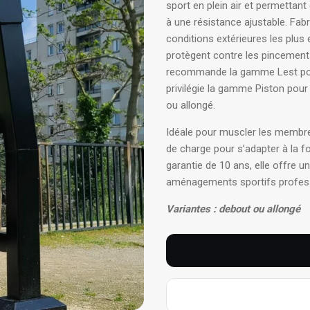
sport en plein air et permettant
à une résistance ajustable. Fabr
conditions extérieures les plus 
protègent contre les pincements
recommande la gamme Lest pour
privilégie la gamme Piston pour 
ou allongé.
Idéale pour muscler les membr
de charge pour s’adapter à la f
garantie de 10 ans, elle offre u
a
ménagements sportifs profes
Variantes : debout ou allongé