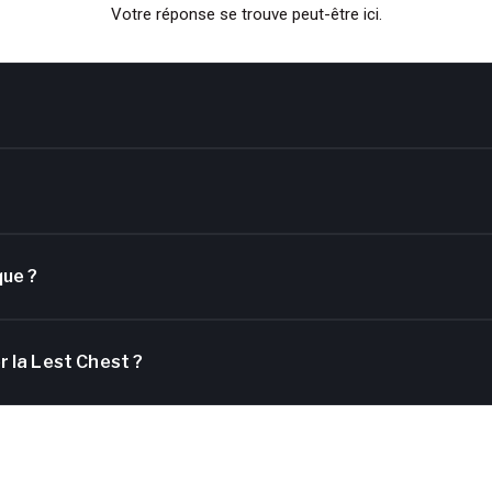
Votre réponse se trouve peut-être ici.
que ?
r la Lest Chest ?