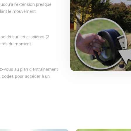
 jusqu’à l’extension presque
ôlant le mouvement.
poids sur les glissières (3
acités du moment.
z-vous au plan d’entraînement
QR codes pour accéder à un