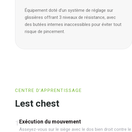
Équipement doté d’un système de réglage sur
glissières offrant 3 niveaux de résistance, avec
des butées internes inaccessibles pour éviter tout
risque de pincement.
CENTRE D’APPRENTISSAGE
Lest chest
Exécution du mouvement
1
Asseyez-vous sur le siège avec le dos bien droit contre le