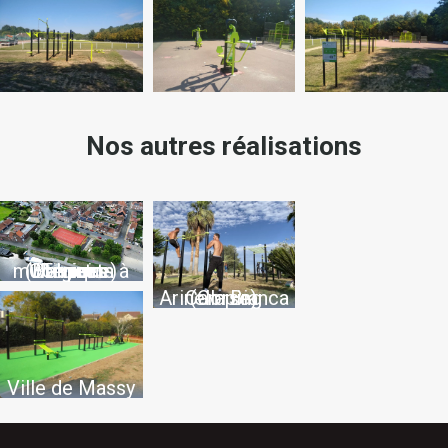
Nos autres réalisations
Terrain multisports à Comines-Warneton (Belgique)
Camping Arinella Bianca (Corse)
Ville de Massy