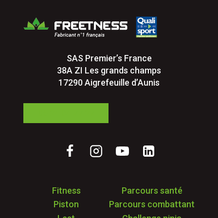
SAS Premier’s France
38A ZI Les grands champs
17290 Aigrefeuille d’Aunis
05 24 84 77 27
Fitness
Parcours santé
Piston
Parcours combattant