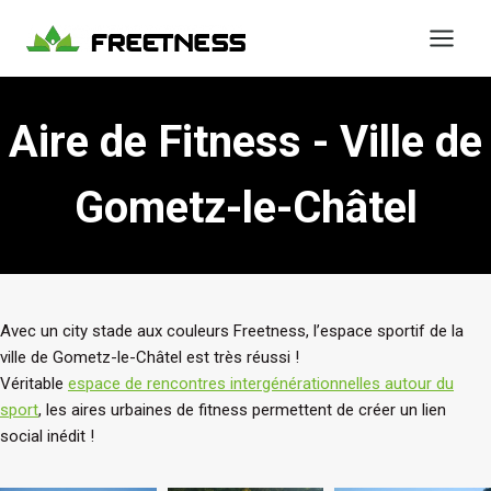
Aller
au
contenu
Aire de Fitness - Ville de
Gometz-le-Châtel
Avec un city stade aux couleurs Freetness, l’espace sportif de la
ville de Gometz-le-Châtel est très réussi !
Véritable
espace de rencontres intergénérationnelles autour du
sport
, les aires urbaines de fitness permettent de créer un lien
social inédit !