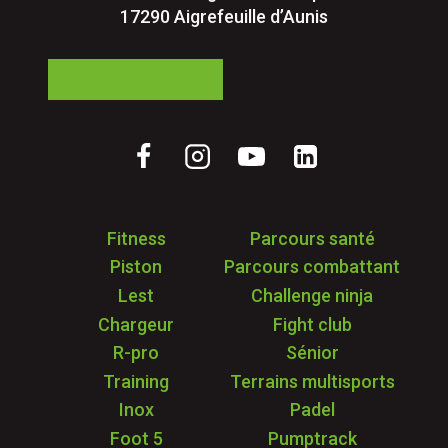
17290 Aigrefeuille d’Aunis
05 24 84 77 27
Fitness
Parcours santé
Piston
Parcours combattant
Lest
Challenge ninja
Chargeur
Fight club
R-pro
Sénior
Training
Terrains multisports
Inox
Padel
Foot 5
Pumptrack