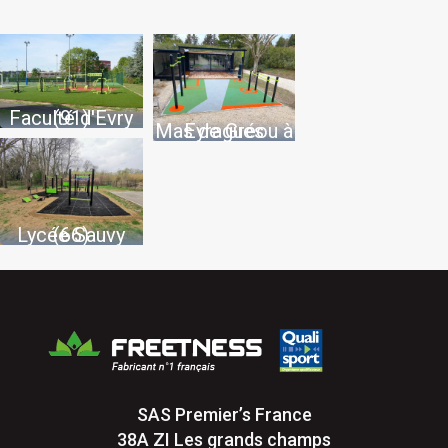
Faculté d'Evry (91)
Mas de Gréou à Eyragues
Lycée Sauvy (66)
SAS Premier’s France
38A ZI Les grands champs