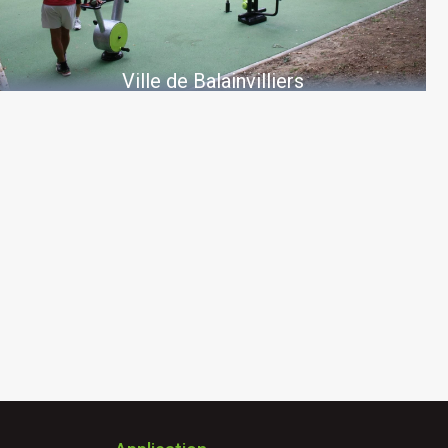
Ville de Balainvilliers