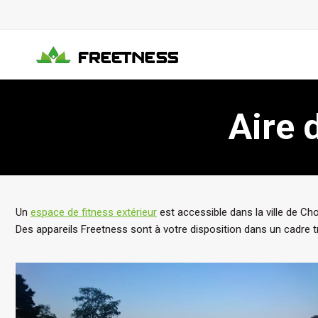
Aller
au
contenu
Aire 
Un
espace de fitness extérieur
est accessible dans la ville de Ch
Des appareils Freetness sont à votre disposition dans un cadre 