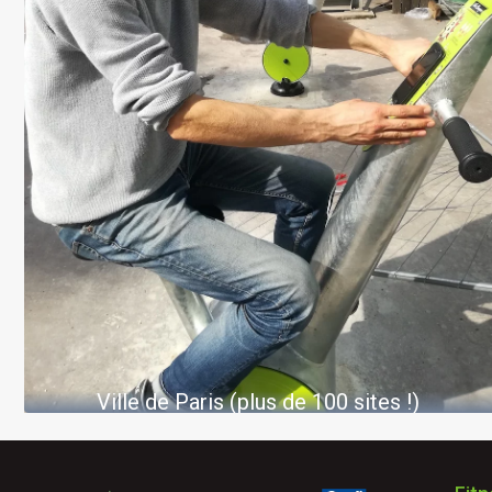
Ville de Paris (plus de 100 sites !)