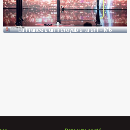
La France à un incroyable talent - M6