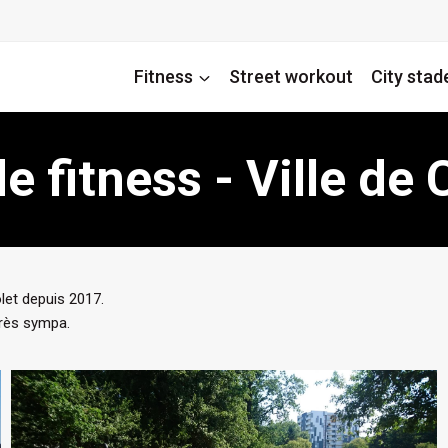
Fitness
Street workout
City stad
de fitness - Ville de 
olet depuis 2017.
très sympa.