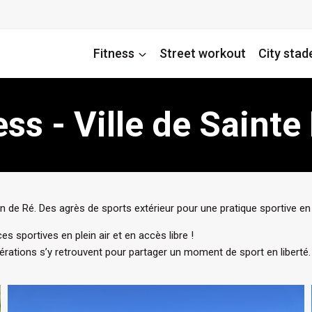
Fitness
Street workout
City stad
ess - Ville de Saint
in de Ré. Des agrès de sports extérieur pour une pratique sportive en p
es sportives en plein air et en accès libre !
énérations s’y retrouvent pour partager un moment de sport en liberté.