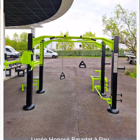
Lycée Honoré Baradat à Pau