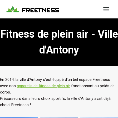
Aller
au
contenu
Fitness de plein air - Ville
d'Antony
En 2014, la ville d’Antony s’est équipé d’un bel espace Freetness
avec nos
appareils de fitness de plein air
fonctionnant au poids de
corps.
Précurseurs dans leurs choix sportifs, la ville d’Antony avait déjà
choisi Freetness !