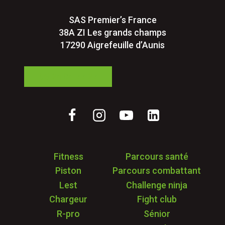
SAS Premier’s France
38A ZI Les grands champs
17290 Aigrefeuille d’Aunis
05 24 84 77 27
Fitness
Parcours santé
Piston
Parcours combattant
Lest
Challenge ninja
Chargeur
Fight club
R-pro
Sénior