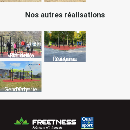
Nos autres réalisations
Ville de La Rochelle (Mireuil)
Caserne militaire Française
Gendarmerie d'Orly