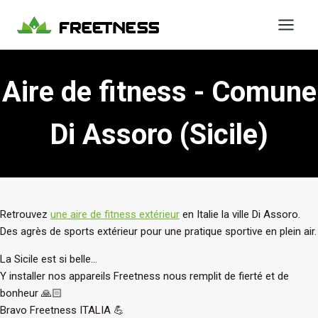
Aller
au
contenu
Aire de fitness - Comune
Di Assoro (Sicile)
Retrouvez
une aire de fitness extérieur
en Italie la ville Di Assoro.
Des agrès de sports extérieur pour une pratique sportive en plein air.
La Sicile est si belle…
Y installer nos appareils Freetness nous remplit de fierté et de
bonheur 🙏🏻
Bravo Freetness ITALIA 💪