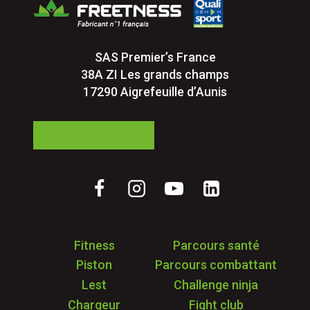
SAS Premier’s France
38A ZI Les grands champs
17290 Aigrefeuille d’Aunis
05 24 84 77 27
Fitness
Parcours santé
Piston
Parcours combattant
Lest
Challenge ninja
Chargeur
Fight club