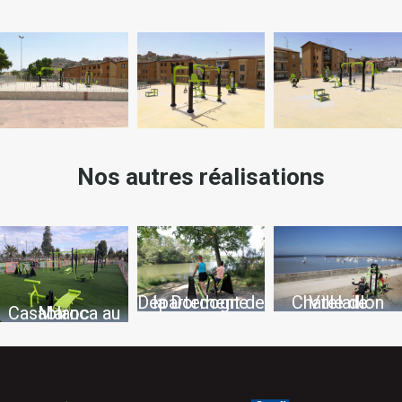
Nos autres réalisations
Département de la Dordogne
Ville de Chatelaillon
Casablanca au Maroc