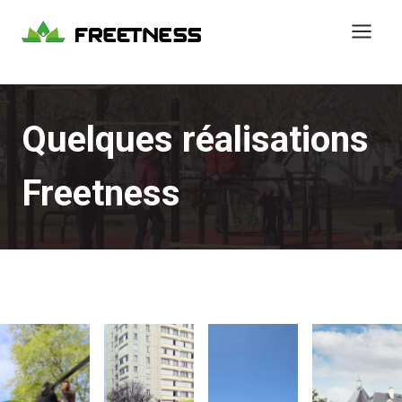
Aller
au
contenu
Quelques réalisations
Freetness