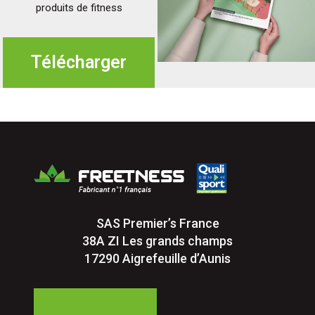
produits de fitness
Télécharger
SAS Premier’s France
38A ZI Les grands champs
17290 Aigrefeuille d’Aunis
05 24 84 77 27