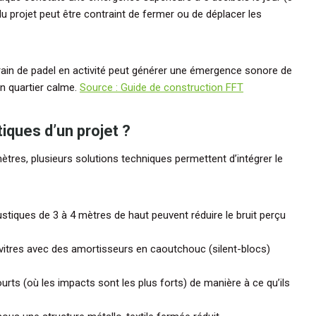
du projet peut être contraint de fermer ou de déplacer les
rain de padel en activité peut générer une émergence sonore de
n quartier calme.
Source : Guide de construction FFT
ques d’un projet ?
tres, plusieurs solutions techniques permettent d’intégrer le
tiques de 3 à 4 mètres de haut peuvent réduire le bruit perçu
e vitres avec des amortisseurs en caoutchouc (silent-blocs)
urts (où les impacts sont les plus forts) de manière à ce qu’ils