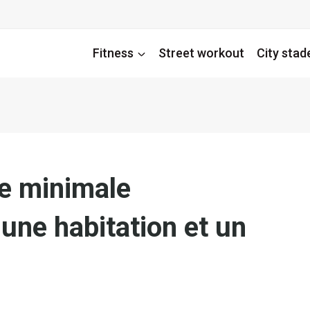
Fitness
Street workout
City stad
ce minimale
ne habitation et un