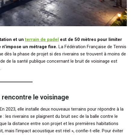
ation et un
terrain de padel
est de 50 mètres pour limiter
e n’impose un métrage fixe.
La Fédération Française de Tennis
ue dès la phase de projet si des riverains se trouvent à moins de
e de la santé publique concernant le bruit de voisinage est
.
t rencontre le voisinage
En 2023, elle installe deux nouveaux terrains pour répondre à la
: les riverains se plaignent du bruit sec de la balle contre le
é que la distance entre son projet et les premières habitations
it, mais l’impact acoustique est réel », confie-t-elle. Pour éviter