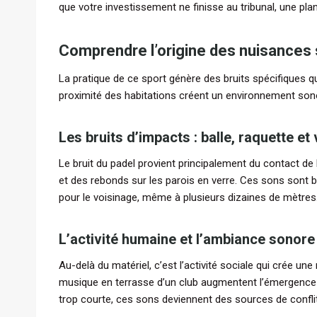
que votre investissement ne finisse au tribunal, une pla
Comprendre l’origine des nuisances
La pratique de ce sport génère des bruits spécifiques qu
proximité des habitations créent un environnement sono
Les bruits d’impacts : balle, raquette et
Le bruit du padel provient principalement du contact d
et des rebonds sur les parois en verre. Ces sons sont b
pour le voisinage, même à plusieurs dizaines de mètres
L’activité humaine et l’ambiance sonore
Au-delà du matériel, c’est l’activité sociale qui crée un
musique en terrasse d’un club augmentent l’émergence so
trop courte, ces sons deviennent des sources de conflit