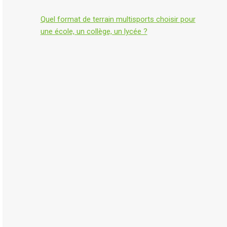
Quel format de terrain multisports choisir pour
une école, un collège, un lycée ?