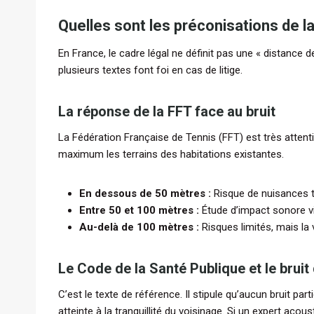
Quelles sont les préconisations de l
En France, le cadre légal ne définit pas une « distance 
plusieurs textes font foi en cas de litige.
La réponse de la FFT face au bruit
La Fédération Française de Tennis (FFT) est très attent
maximum les terrains des habitations existantes.
En dessous de 50 mètres :
Risque de nuisances tr
Entre 50 et 100 mètres :
Étude d’impact sonore v
Au-delà de 100 mètres :
Risques limités, mais la 
Le Code de la Santé Publique et le bruit
C’est le texte de référence. Il stipule qu’aucun bruit part
atteinte à la tranquillité du voisinage. Si un expert aco