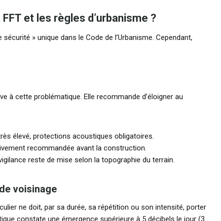
a FFT et les règles d’urbanisme ?
de sécurité » unique dans le Code de l’Urbanisme. Cependant,
ive à cette problématique. Elle recommande d’éloigner au
ès élevé, protections acoustiques obligatoires.
ivement recommandée avant la construction.
vigilance reste de mise selon la topographie du terrain.
 de voisinage
iculier ne doit, par sa durée, sa répétition ou son intensité, porter
ustique constate une émergence supérieure à 5 décibels le jour (3