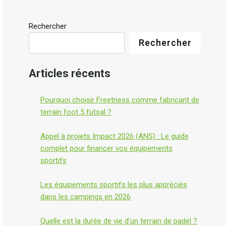
Rechercher
Rechercher
Articles récents
Pourquoi choisir Freetness comme fabricant de
terrain foot 5 futsal ?
Appel à projets Impact 2026 (ANS) : Le guide
complet pour financer vos équipements
sportifs
Les équipements sportifs les plus appréciés
dans les campings en 2026
Quelle est la durée de vie d’un terrain de padel ?