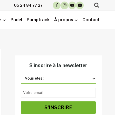
05 24 84 77 27
e
Padel
Pumptrack
À propos
Contact
S'inscrire à la newsletter