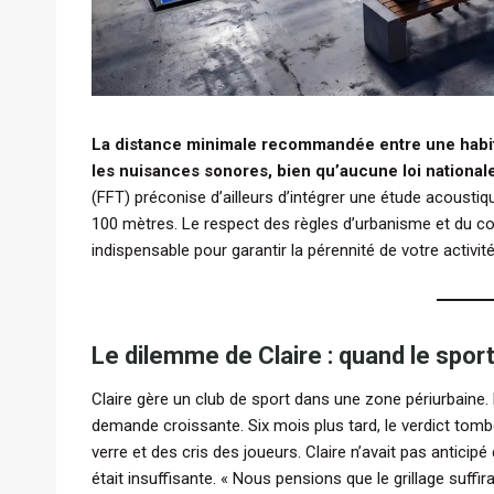
La distance minimale recommandée entre une habit
les nuisances sonores, bien qu’aucune loi national
(FFT) préconise d’ailleurs d’intégrer une étude acoustiq
100 mètres. Le respect des règles d’urbanisme et du cod
indispensable pour garantir la pérennité de votre activité
Le dilemme de Claire : quand le spor
Claire gère un club de sport dans une zone périurbaine. 
demande croissante. Six mois plus tard, le verdict tombe 
verre et des cris des joueurs. Claire n’avait pas anticip
était insuffisante. « Nous pensions que le grillage suffira