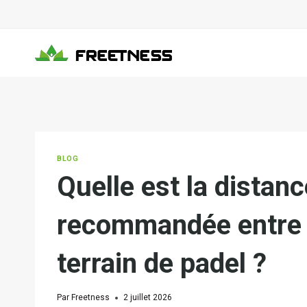
Aller
au
contenu
BLOG
Quelle est la distan
recommandée entre u
terrain de padel ?
Par
Freetness
2 juillet 2026