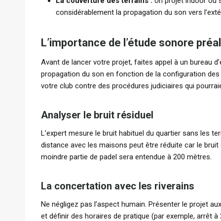
La couverture des terrains :
Un projet indoor ou s
considérablement la propagation du son vers l’extér
L’importance de l’étude sonore préa
Avant de lancer votre projet, faites appel à un bureau d
propagation du son en fonction de la configuration des l
votre club contre des procédures judiciaires qui pourraie
Analyser le bruit résiduel
L’expert mesure le bruit habituel du quartier sans les terr
distance avec les maisons peut être réduite car le bruit d
moindre partie de padel sera entendue à 200 mètres.
La concertation avec les riverains
Ne négligez pas l’aspect humain. Présenter le projet au
et définir des horaires de pratique (par exemple, arrêt à