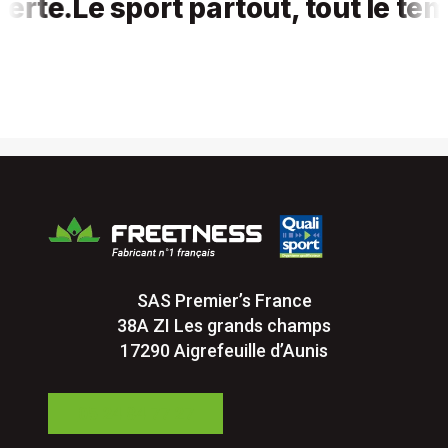
é.
Le sport partout, tout le temps,
SAS Premier’s France
38A ZI Les grands champs
17290 Aigrefeuille d’Aunis
05 24 84 77 27