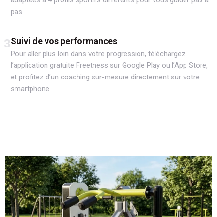
pas.
Suivi de vos performances
3
Pour aller plus loin dans votre progression, téléchargez
l’application gratuite Freetness sur Google Play ou l’App Store,
et profitez d’un coaching sur-mesure directement sur votre
smartphone.