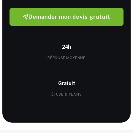
Demander mon devis gratuit
24h
RÉPONSE MOYENNE
Gratuit
ÉTUDE & PLANS