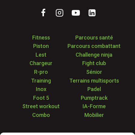
Fitness
Parcours santé
Piston
Parcours combattant
Lest
Challenge ninja
Chargeur
Fight club
R-pro
Sénior
Training
Terrains multisports
Inox
Padel
Foot 5
Pumptrack
Street workout
IA-Forme
Combo
Mobilier