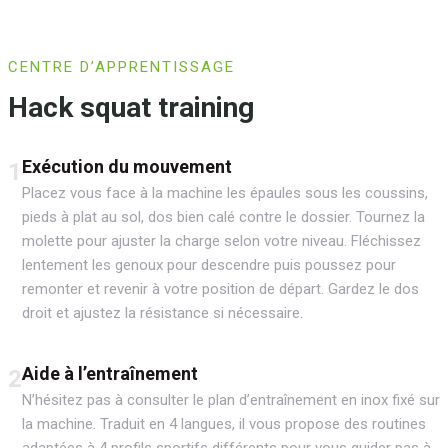
CENTRE D’APPRENTISSAGE
Hack squat training
Exécution du mouvement
1
Placez vous face à la machine les épaules sous les coussins,
pieds à plat au sol, dos bien calé contre le dossier. Tournez la
molette pour ajuster la charge selon votre niveau. Fléchissez
lentement les genoux pour descendre puis poussez pour
remonter et revenir à votre position de départ. Gardez le dos
droit et ajustez la résistance si nécessaire.
Aide à l’entraînement
2
N’hésitez pas à consulter le plan d’entraînement en inox fixé sur
la machine. Traduit en 4 langues, il vous propose des routines
adaptées à 4 profils sportifs différents pour vous guider pas à