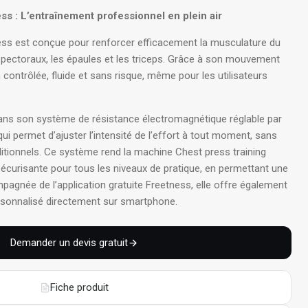
ss : L’entraînement professionnel en plein air
ess est conçue pour renforcer efficacement la musculature du
es pectoraux, les épaules et les triceps. Grâce à son mouvement
 contrôlée, fluide et sans risque, même pour les utilisateurs
dans son système de résistance électromagnétique réglable par
qui permet d’ajuster l’intensité de l’effort à tout moment, sans
itionnels
. Ce système rend la machine Chest press training
sécurisante pour tous les niveaux de pratique, en permettant une
pagnée de l’application gratuite Freetness, elle offre également
rsonnalisé directement sur smartphone
.
Demander un devis gratuit
Fiche produit