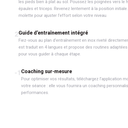
les pieds bien à plat au sol. Poussez les poignées vers le
épaules et triceps. Revenez lentement à la position initiale
molette pour ajuster l’effort selon votre niveau.
Guide d’entraînement intégré
2
Fiez-vous au plan d’entraînement en inox riveté directement 
est traduit en 4 langues et propose des routines adaptées à
pour vous guider à chaque étape.
Coaching sur-mesure
-1
Pour optimiser vos résultats, téléchargez l’application m
votre séance : elle vous fournira un coaching personnalis
performances.