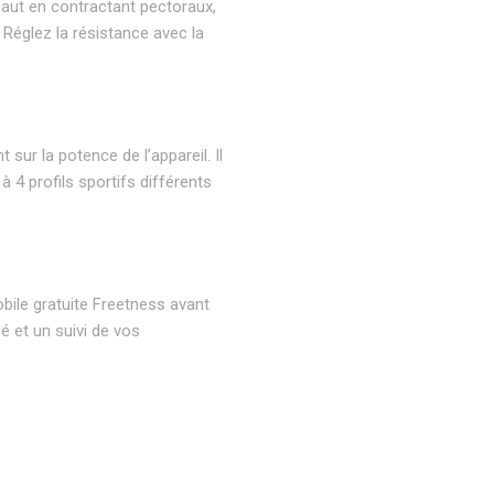
 haut en contractant pectoraux,
. Réglez la résistance avec la
sur la potence de l’appareil. Il
 4 profils sportifs différents
obile gratuite Freetness avant
é et un suivi de vos