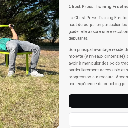
Chest Press Training Freetne
La Chest Press Training Freetn
haut du corps, en particulier l
guidé, elle assure une exécution
débutants.
Son principal avantage réside 
molette (8 niveaux d’intensité), 
avoir à manipuler des poids trad
particulièrement accessible et 
progression sur mesure
. Accom
une expérience de coaching pe