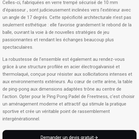
Celles-ci, fabriquées en verre trempé sécurisé de 10 mm
d’épaisseur
, sont judicieusement inclinées vers l’extérieur avec
un angle de 17 degrés
.
Cette spécificité architecturale n’est pas
seulement esthétique : elle favorise grandement le rebond de la
balle, ouvrant la voie à de nouvelles stratégies de jeu
passionnantes et rendant les échanges beaucoup plus
spectaculaires
.
La robustesse de l’ensemble est également au rendez-vous
grâce à une structure profilée en acier électrogalvanisé et
thermolaqué, conçue pour résister aux sollicitations intenses et
aux environnements extérieurs
.
Au cœur de cette arène, la table
de ping-pong aux dimensions adaptées trône au centre de
l’action
.
Opter pour le Ping Pong Padel de Freetness, c’est choisir
un aménagement moderne et attractif qui stimule la pratique
sportive et crée un véritable point de rassemblement
intergénérationnel
.
Demander un devis gratuit