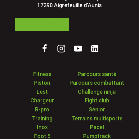
17290 Aigrefeuille d’Aunis
05 24 84 77 27
Fitness
Parcours santé
Piston
Parcours combattant
Lest
Challenge ninja
Chargeur
Fight club
R-pro
Sénior
Training
Terrains multisports
Inox
Padel
Foot 5
Pumptrack