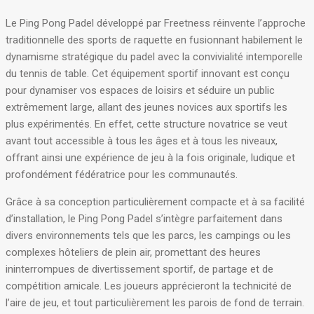
Le Ping Pong Padel développé par Freetness réinvente l’approche
traditionnelle des sports de raquette en fusionnant habilement le
dynamisme stratégique du padel avec la convivialité intemporelle
du tennis de table
.
Cet équipement sportif innovant est conçu
pour dynamiser vos espaces de loisirs et séduire un public
extrêmement large, allant des jeunes novices aux sportifs les
plus expérimentés
.
En effet, cette structure novatrice se veut
avant tout accessible à tous les âges et à tous les niveaux,
offrant ainsi une expérience de jeu à la fois originale, ludique et
profondément fédératrice pour les communautés
.
Grâce à sa conception particulièrement compacte et à sa facilité
d’installation, le Ping Pong Padel s’intègre parfaitement dans
divers environnements tels que les parcs, les campings ou les
complexes hôteliers de plein air, promettant des heures
ininterrompues de divertissement sportif, de partage et de
compétition amicale
.
Les joueurs apprécieront la technicité de
l’aire de jeu, et tout particulièrement les parois de fond de terrain
.