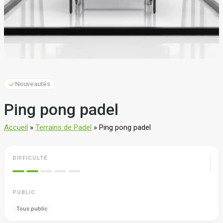
Nouveautés
Ping pong padel
Accueil
»
Terrains de Padel
»
Ping pong padel
DIFFICULTÉ
PUBLIC
Tous public