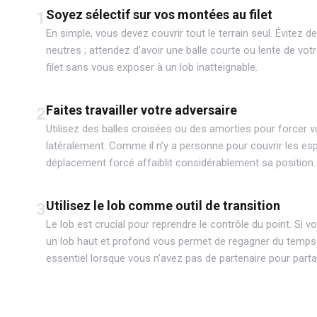
Soyez sélectif sur vos montées au filet
1
En simple, vous devez couvrir tout le terrain seul. Évitez d
neutres ; attendez d’avoir une balle courte ou lente de vot
filet sans vous exposer à un lob inatteignable.
Faites travailler votre adversaire
2
Utilisez des balles croisées ou des amorties pour forcer v
latéralement. Comme il n’y a personne pour couvrir les esp
déplacement forcé affaiblit considérablement sa position.
Utilisez le lob comme outil de transition
3
Le lob est crucial pour reprendre le contrôle du point. Si
un lob haut et profond vous permet de regagner du temps e
essentiel lorsque vous n’avez pas de partenaire pour parta