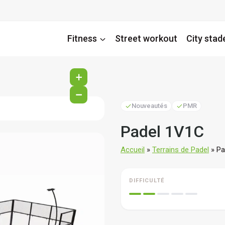
Fitness
Street workout
City stad
+
−
Nouveautés
PMR
Padel 1V1C
Accueil
»
Terrains de Padel
»
Pa
DIFFICULTÉ