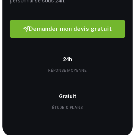
personnalisé sous 24h.
Demander mon devis gratuit
24h
RÉPONSE MOYENNE
Gratuit
ÉTUDE & PLANS