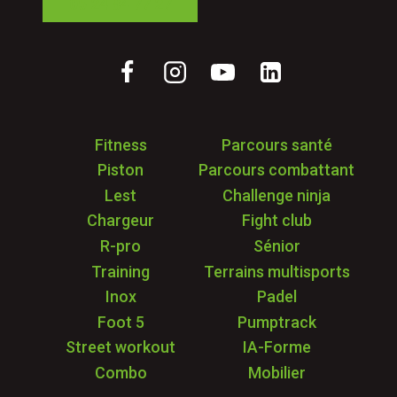
05 24 84 77 27
Fitness
Parcours santé
Piston
Parcours combattant
Lest
Challenge ninja
Chargeur
Fight club
R-pro
Sénior
Training
Terrains multisports
Inox
Padel
Foot 5
Pumptrack
Street workout
IA-Forme
Combo
Mobilier