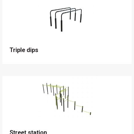
Triple dips
Street station