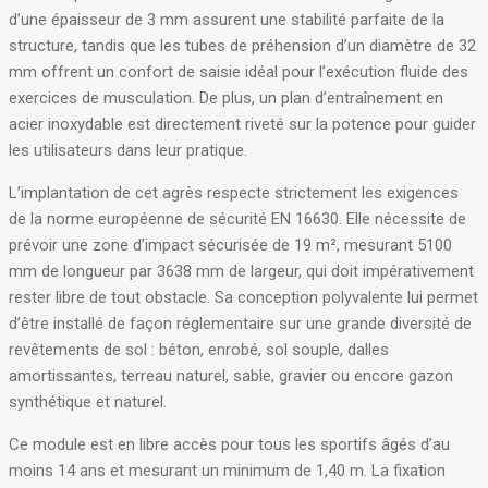
d’une épaisseur de 3 mm assurent une stabilité parfaite de la
structure, tandis que les tubes de préhension d’un diamètre de 32
mm offrent un confort de saisie idéal pour l’exécution fluide des
exercices de musculation
. De plus, un plan d’entraînement en
acier inoxydable est directement riveté sur la potence pour guider
les utilisateurs dans leur pratique
.
L’implantation de cet agrès respecte strictement les exigences
de la norme européenne de sécurité EN 16630
. Elle nécessite de
prévoir une zone d’impact sécurisée de 19 m², mesurant 5100
mm de longueur par 3638 mm de largeur, qui doit impérativement
rester libre de tout obstacle
. Sa conception polyvalente lui permet
d’être installé de façon réglementaire sur une grande diversité de
revêtements de sol : béton, enrobé, sol souple, dalles
amortissantes, terreau naturel, sable, gravier ou encore gazon
synthétique et naturel
.
Ce module est en libre accès pour tous les sportifs âgés d’au
moins 14 ans et mesurant un minimum de 1,40 m
. La fixation