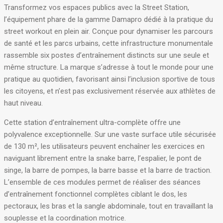
Transformez vos espaces publics avec la Street Station,
l’équipement phare de la gamme Damapro dédié à la pratique du
street workout en plein air
. Conçue pour dynamiser les parcours
de santé et les parcs urbains, cette infrastructure monumentale
rassemble six postes d’entraînement distincts sur une seule et
même structure
. La marque s’adresse à tout le monde pour une
pratique au quotidien, favorisant ainsi l’inclusion sportive de tous
les citoyens, et n’est pas exclusivement réservée aux athlètes de
haut niveau.
Cette station d’entraînement ultra-complète offre une
polyvalence exceptionnelle. Sur une vaste surface utile sécurisée
de 130 m², les utilisateurs peuvent enchaîner les exercices en
naviguant librement entre la snake barre, l’espalier, le pont de
singe, la barre de pompes, la barre basse et la barre de traction
.
L’ensemble de ces modules permet de réaliser des séances
d’entraînement fonctionnel complètes ciblant le dos, les
pectoraux, les bras et la sangle abdominale, tout en travaillant la
souplesse et la coordination motrice
.