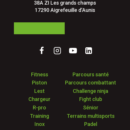
38A ZI Les grands champs
17290 Aigrefeuille d’Aunis
05 24 84 77 27
Fitness
Parcours santé
Piston
Parcours combattant
Lest
Challenge ninja
Chargeur
Fight club
R-pro
Sénior
Training
Terrains multisports
Inox
Padel