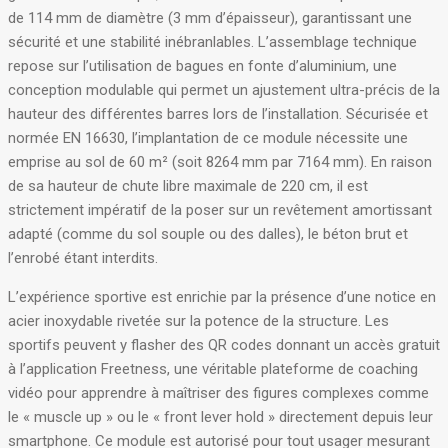
de 114 mm de diamètre (3 mm d’épaisseur), garantissant une
sécurité et une stabilité inébranlables
. L’assemblage technique
repose sur l’utilisation de bagues en fonte d’aluminium, une
conception modulable qui permet un ajustement ultra-précis de la
hauteur des différentes barres lors de l’installation
. Sécurisée et
normée EN 16630, l’implantation de ce module nécessite une
emprise au sol de 60 m² (soit 8264 mm par 7164 mm)
. En raison
de sa hauteur de chute libre maximale de 220 cm, il est
strictement impératif de la poser sur un revêtement amortissant
adapté (comme du sol souple ou des dalles), le béton brut et
l’enrobé étant interdits
.
L’expérience sportive est enrichie par la présence d’une notice en
acier inoxydable rivetée sur la potence de la structure
. Les
sportifs peuvent y flasher des QR codes donnant un accès gratuit
à l’application Freetness, une véritable plateforme de coaching
vidéo pour apprendre à maîtriser des figures complexes comme
le « muscle up » ou le « front lever hold » directement depuis leur
smartphone
. Ce module est autorisé pour tout usager mesurant