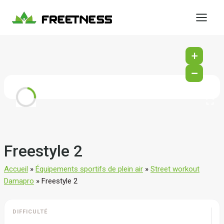
Aller
au
contenu
+
−
Freestyle 2
Accueil
»
Équipements sportifs de plein air
»
Street workout
Damapro
»
Freestyle 2
DIFFICULTÉ