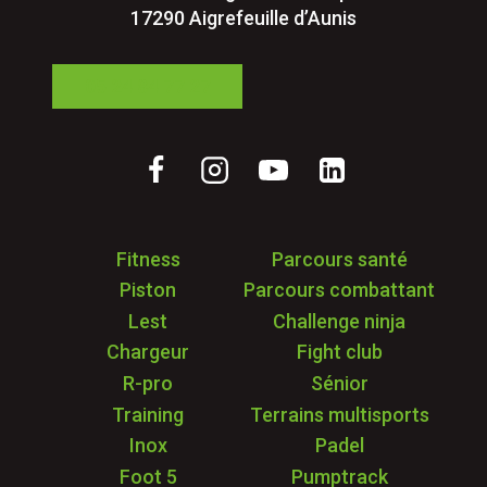
17290 Aigrefeuille d’Aunis
05 24 84 77 27
Fitness
Parcours santé
Piston
Parcours combattant
Lest
Challenge ninja
Chargeur
Fight club
R-pro
Sénior
Training
Terrains multisports
Inox
Padel
Foot 5
Pumptrack