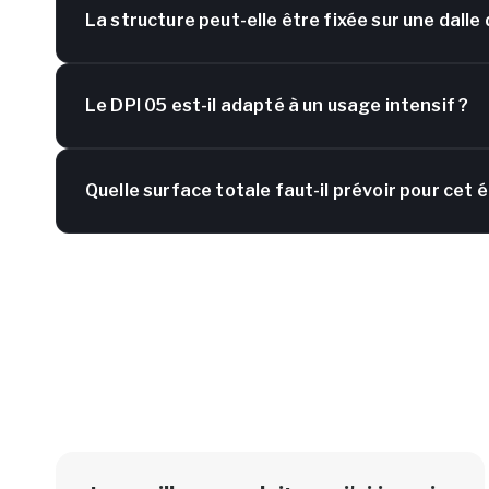
La structure peut-elle être fixée sur une dalle
Le DPI 05 est-il adapté à un usage intensif ?
Quelle surface totale faut-il prévoir pour cet