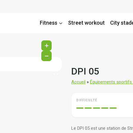
Fitness
Street workout
City stad
+
−
DPI 05
Accueil
»
Équipements sportifs d
DIFFICULTÉ
Le DPI 05 est une station de St