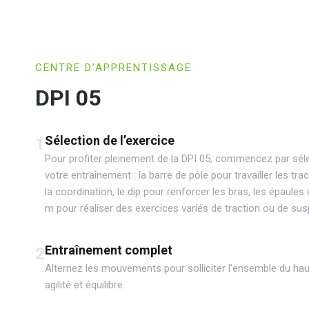
CENTRE D’APPRENTISSAGE
DPI 05
Sélection de l’exercice
1
Pour profiter pleinement de la DPI 05, commencez par séle
votre entraînement : la barre de pôle pour travailler les tra
la coordination, le dip pour renforcer les bras, les épaules e
m pour réaliser des exercices variés de traction ou de su
Entraînement complet
2
Alternez les mouvements pour solliciter l’ensemble du hau
agilité et équilibre.