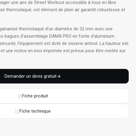
ager une aire de Street Workout accessible à tous en libre
isé thermolaqué, cet élément de plein air garantit robustesse et
er galvanisé thermolaqué d’un diamètre de 32 mm avec une
des bagues d’assemblage DAMA PRO en fonte d’aluminium
 sécurité, l’équipement est doté de visserie antivol
. La hauteur est
et une notice en inox imprimée est prévue pour être rivetée sur
Demander un devis gratuit
Fiche produit
Fiche technique