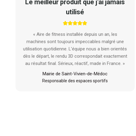
Le meilleur produit que j’ai jamais
utilisé
« Aire de fitness installée depuis un an, les
machines sont toujours impeccables malgré une
utilisation quotidienne. L’équipe nous a bien orientés
dès le départ, le rendu 3D correspondait exactement
au résultat final. Sérieux, réactif, made in France. »
Mairie de Saint-Vivien-de-Médoc
Responsable des espaces sportifs