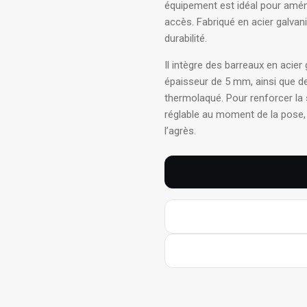
équipement est idéal pour amén
accès
. Fabriqué en acier galvan
durabilité
.
Il intègre des barreaux en aci
épaisseur de 5 mm, ainsi que 
thermolaqué
. Pour renforcer la
réglable au moment de la pose, 
l’agrès
.