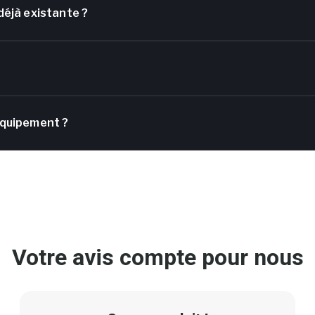
 déjà existante ?
 équipement ?
Votre avis compte pour nous