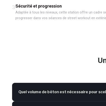
Sécurité et progression
3
Adaptée à tous les niveaux, cette station offre un cadre s
progresser dans vos séances de street workout en extérie
Un
Quel volume de béton est nécessaire pour scell