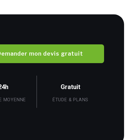
Demander mon devis gratuit
24h
Gratuit
E MOYENNE
ÉTUDE & PLANS