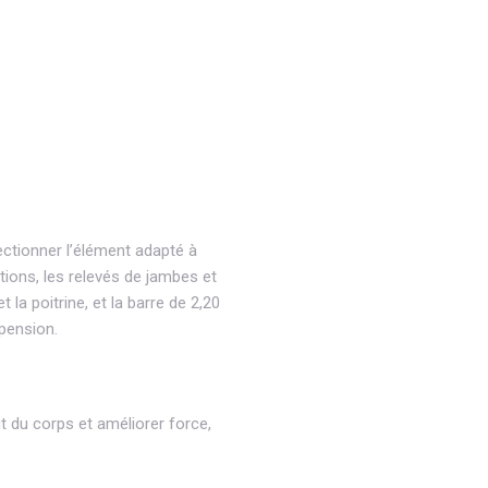
ctionner l’élément adapté à
ctions, les relevés de jambes et
t la poitrine, et la barre de 2,20
spension.
t du corps et améliorer force,