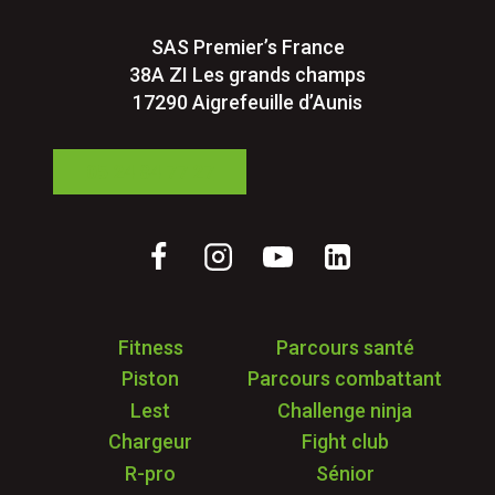
SAS Premier’s France
38A ZI Les grands champs
17290 Aigrefeuille d’Aunis
05 24 84 77 27
Fitness
Parcours santé
Piston
Parcours combattant
Lest
Challenge ninja
Chargeur
Fight club
R-pro
Sénior