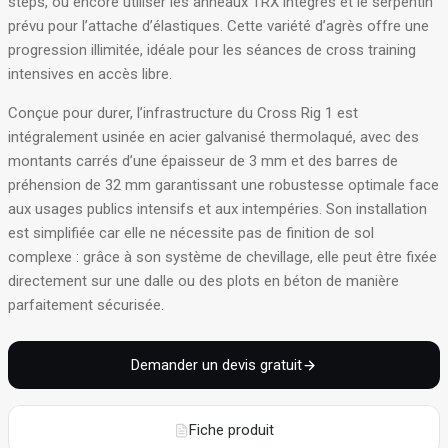
steps, ou encore utiliser les anneaux TRX intégrés et le serpentin
prévu pour l’attache d’élastiques
. Cette variété d’agrès offre une
progression illimitée, idéale pour les séances de cross training
intensives en accès libre.
Conçue pour durer, l’infrastructure du Cross Rig 1 est
intégralement usinée en acier galvanisé thermolaqué, avec des
montants carrés d’une épaisseur de 3 mm et des barres de
préhension de 32 mm garantissant une robustesse optimale face
aux usages publics intensifs et aux intempéries
. Son installation
est simplifiée car elle ne nécessite pas de finition de sol
complexe : grâce à son système de chevillage, elle peut être fixée
directement sur une dalle ou des plots en béton de manière
parfaitement sécurisée
.
Demander un devis gratuit
Fiche produit