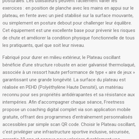
posturales. Les utilisateurs peuvent facilement varier les
exercices : en position de planche avec les mains en appui sur le
plateau, en fente avec un pied stabilisé sur la surface mouvante,
ou simplement en posture debout pour challenger leur équilibre.
Cet équipement est une excellente base pour prévenir les risques
de chute et améliorer la condition physique fonctionnelle de tous
les pratiquants, quel que soit leur niveau.
Fabriqué pour durer en milieu extérieur, le Plateau oscillant
bénéficie d’une structure robuste en acier galvanisé thermolaqué,
associée à un ressort haute performance de type « aire de jeux »
garantissant une grande longévité
. La surface du plateau est
réalisée en PEHD (Polyéthylène Haute Densité), un matériau
reconnu pour ses propriétés antidérapantes et sa résistance aux
intempéries
. Afin d’accompagner chaque séance, Freetness
propose un coaching digital complet via son application mobile
gratuite, offrant des programmes d’entraînement personnalisés
accessibles par simple scan QR code
. Choisir le Plateau oscillant,
c’est privilégier une infrastructure sportive inclusive, sécurisée,