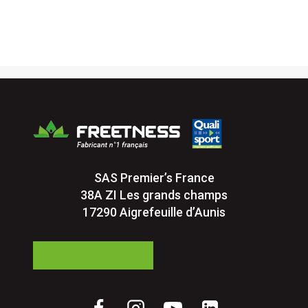
SAS Premier’s France
38A ZI Les grands champs
17290 Aigrefeuille d’Aunis
05 24 84 77 27