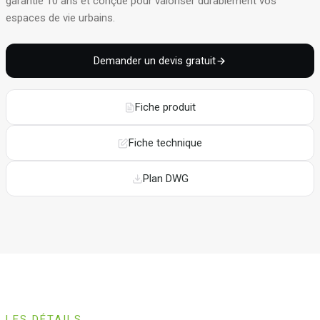
garantie 10 ans et conçue pour valoriser durablement vos
espaces de vie urbains
.
Demander un devis gratuit
Fiche produit
Fiche technique
Plan DWG
LES DÉTAILS