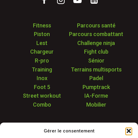
Fitness
Parcours santé
Piston
Parcours combattant
Lest
Challenge ninja
Chargeur
Fight club
R-pro
Sénior
Training
Terrains multisports
Inox
Padel
Foot 5
Pumptrack
Street workout
IA-Forme
Combo
Mobilier
Application
Gérer le consentement
Garantie & SAV