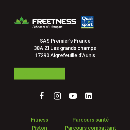
SAS Premier’s France
38A ZI Les grands champs
17290 Aigrefeuille d’Aunis
05 24 84 77 27
Fitness
Parcours santé
Piston
Parcours combattant