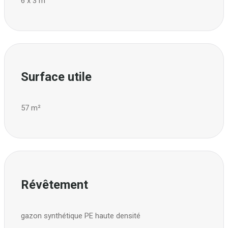
6 x 3 m
Surface utile
57 m²
Révêtement
gazon synthétique PE haute densité