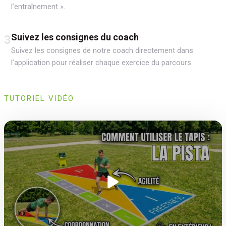
l’entraînement ».
Suivez les consignes du coach
3
Suivez les consignes de notre coach directement dans
l’application pour réaliser chaque exercice du parcours.
TUTORIEL VIDÉO