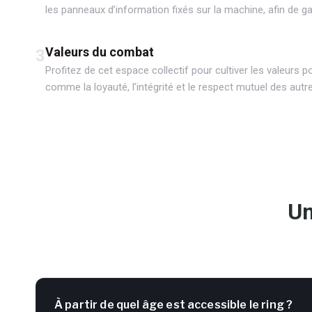
les panneaux d’information fixés sur la machine, afin de ga
Valeurs du combat
3
Profitez de cet espace collectif pour cultiver les valeurs 
comme la loyauté, l’intégrité et le respect mutuel des autr
Un
À partir de quel âge est accessible le ring ?