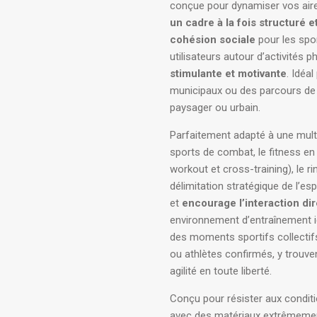
conçue pour dynamiser vos aire
un cadre à la fois structuré 
cohésion sociale
pour les spo
utilisateurs autour d’activités 
stimulante et motivante
. Idéa
municipaux ou des parcours de 
paysager ou urbain.
Parfaitement adapté à une multit
sports de combat, le fitness en 
workout et cross-training), le r
délimitation stratégique de l’e
et
encourage l’interaction dir
environnement d’entraînement i
des moments sportifs collectifs
ou athlètes confirmés, y trouve
agilité en toute liberté.
Conçu pour résister aux conditi
avec des matériaux extrêmement 