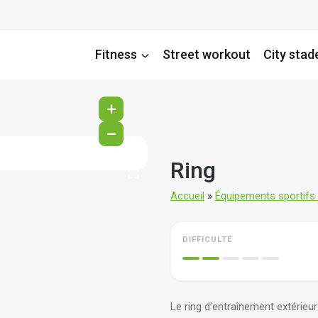
Fitness
Street workout
City stad
+
−
Ring
Accueil
»
Équipements sportifs d
DIFFICULTÉ
Le ring d’entraînement extérieur