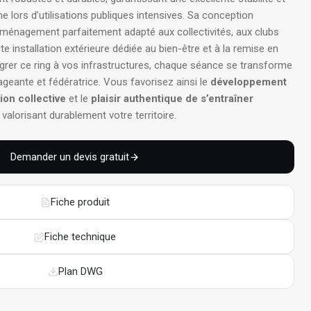
e lors d’utilisations publiques intensives. Sa conception
aménagement parfaitement adapté aux collectivités, aux clubs
e installation extérieure dédiée au bien-être et à la remise en
tégrer ce ring à vos infrastructures, chaque séance se transforme
geante et fédératrice. Vous favorisez ainsi le
développement
ion collective
et le
plaisir authentique de s’entraîner
n valorisant durablement votre territoire.
Demander un devis gratuit
Fiche produit
Fiche technique
Plan DWG