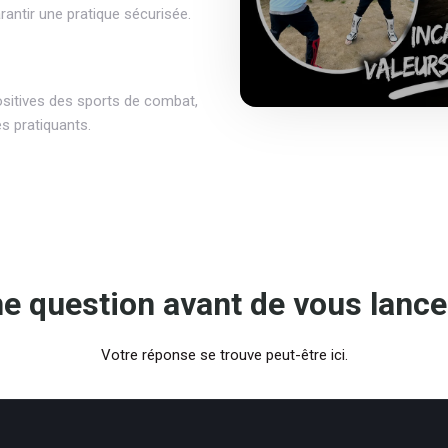
rantir une pratique sécurisée.
positives des sports de combat,
es pratiquants.
e question avant de vous lance
Votre réponse se trouve peut-être ici.