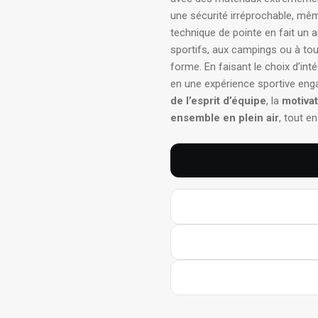
une sécurité irréprochable, mêm
technique de pointe en fait un 
sportifs, aux campings ou à tout
forme. En faisant le choix d’in
en une expérience sportive enga
de l’esprit d’équipe
, la
motivat
ensemble en plein air
, tout e