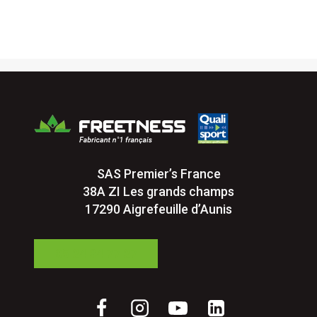
SAS Premier’s France
38A ZI Les grands champs
17290 Aigrefeuille d’Aunis
05 24 84 77 27