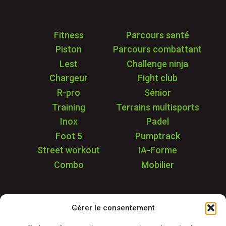
Fitness
Parcours santé
Piston
Parcours combattant
Lest
Challenge ninja
Chargeur
Fight club
R-pro
Sénior
Training
Terrains multisports
Inox
Padel
Foot 5
Pumptrack
Street workout
IA-Forme
Combo
Mobilier
Application
Gérer le consentement
Garantie & SAV