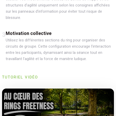
structures d’agilité uniquement selon les consignes affichées
sur les panneaux d’information pour éviter tout risque de
blessure.
Motivation collective
3
Utilisez les différentes sections du ring pour organiser des
circuits de groupe. Cette configuration encourage l’interaction
entre les participants, dynamisant ainsi la séance tout en
travaillant l’agilité et la force de manière ludique.
TUTORIEL VIDÉO