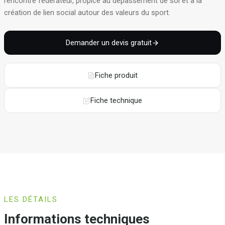
rencontre fédérateur, propice au dépassement de soi et à la
création de lien social autour des valeurs du sport.
Demander un devis gratuit
Fiche produit
Fiche technique
LES DÉTAILS
Informations techniques