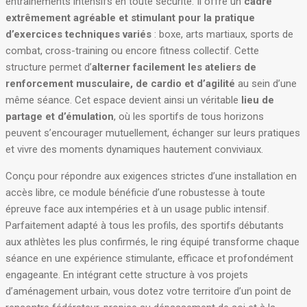
entraînements intensifs en toute sécurité. Il offre un
cadre
extrêmement agréable et stimulant pour la pratique
d’exercices techniques variés
: boxe, arts martiaux, sports de
combat, cross-training ou encore fitness collectif. Cette
structure permet d’
alterner facilement les ateliers de
renforcement musculaire, de cardio et d’agilité
au sein d’une
même séance. Cet espace devient ainsi un véritable
lieu de
partage et d’émulation
, où les sportifs de tous horizons
peuvent s’encourager mutuellement, échanger sur leurs pratiques
et vivre des moments dynamiques hautement conviviaux.
Conçu pour répondre aux exigences strictes d’une installation en
accès libre, ce module bénéficie d’une robustesse à toute
épreuve face aux intempéries et à un usage public intensif.
Parfaitement adapté à tous les profils, des sportifs débutants
aux athlètes les plus confirmés, le ring équipé transforme chaque
séance en une expérience stimulante, efficace et profondément
engageante. En intégrant cette structure à vos projets
d’aménagement urbain, vous dotez votre territoire d’un point de