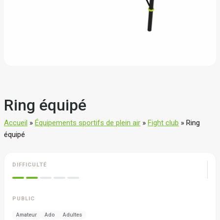
Ring équipé
Accueil
»
Équipements sportifs de plein air
»
Fight club
»
Ring
équipé
DIFFICULTÉ
PUBLIC
Amateur
Ado
Adultes