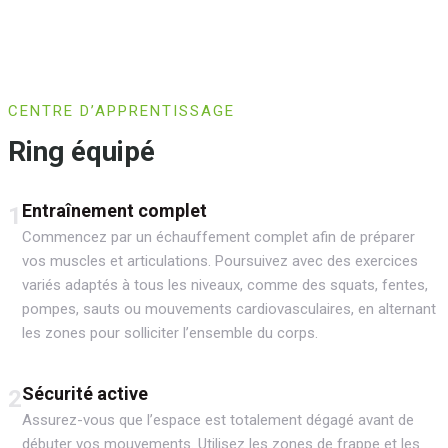
CENTRE D’APPRENTISSAGE
Ring équipé
Entraînement complet
1
Commencez par un échauffement complet afin de préparer
vos muscles et articulations. Poursuivez avec des exercices
variés adaptés à tous les niveaux, comme des squats, fentes,
pompes, sauts ou mouvements cardiovasculaires, en alternant
les zones pour solliciter l’ensemble du corps.
Sécurité active
2
Assurez-vous que l’espace est totalement dégagé avant de
débuter vos mouvements. Utilisez les zones de frappe et les