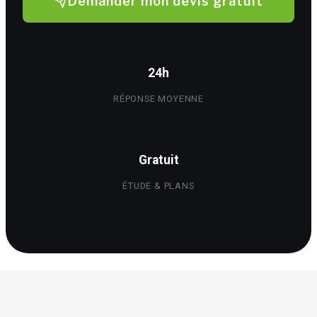
Demander mon devis gratuit
24h
RÉPONSE MOYENNE
Gratuit
ÉTUDE & PLANS