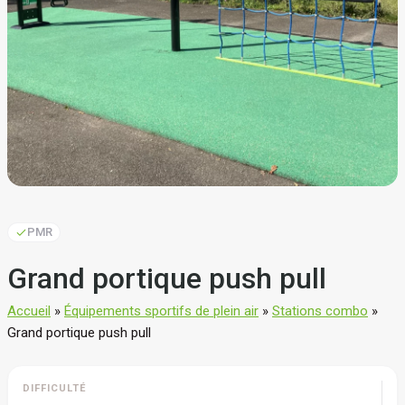
PMR
Grand portique push pull
Accueil
»
Équipements sportifs de plein air
»
Stations combo
»
Grand portique push pull
DIFFICULTÉ