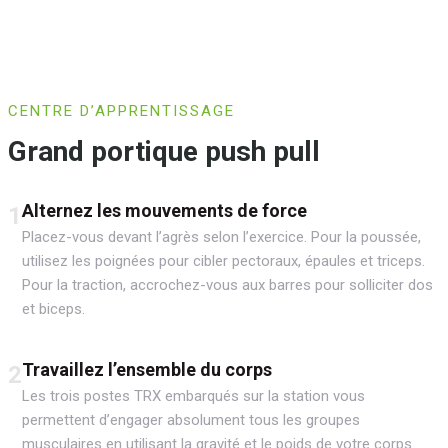
CENTRE D’APPRENTISSAGE
Grand portique push pull
Alternez les mouvements de force
1
Placez-vous devant l’agrès selon l’exercice. Pour la poussée,
utilisez les poignées pour cibler pectoraux, épaules et triceps.
Pour la traction, accrochez-vous aux barres pour solliciter dos
et biceps.
Travaillez l’ensemble du corps
2
Les trois postes TRX embarqués sur la station vous
permettent d’engager absolument tous les groupes
musculaires en utilisant la gravité et le poids de votre corps.