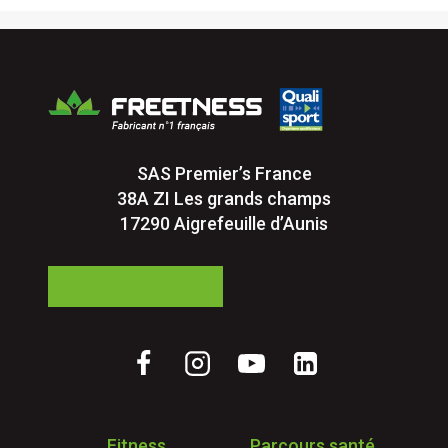
SAS Premier’s France
38A ZI Les grands champs
17290 Aigrefeuille d’Aunis
05 24 84 77 27
Fitness
Parcours santé