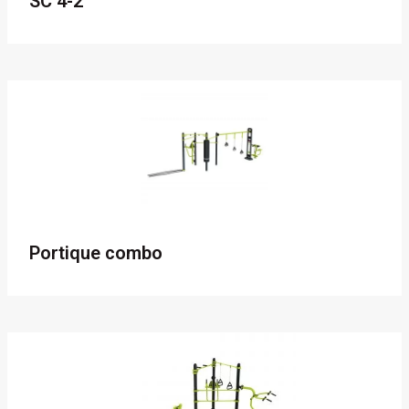
SC 4-2
Portique combo