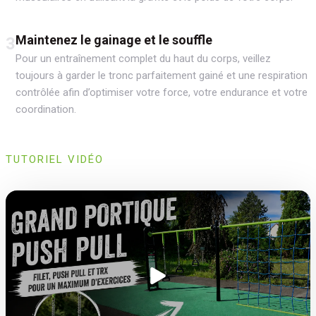
Maintenez le gainage et le souffle
3
Pour un entraînement complet du haut du corps, veillez
toujours à garder le tronc parfaitement gainé et une respiration
contrôlée afin d’optimiser votre force, votre endurance et votre
coordination.
TUTORIEL VIDÉO