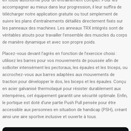
en toute autonomie pour un entraînement complet. Pour les
accompagner au mieux dans leur progression, il leur suffira de
télécharger notre application gratuite ou tout simplement de
suivre les plans d’entraînements détaillés directement fixés sur
les panneaux des machines. Les anneaux TRX intégrés sont de
véritables atouts pour travailler l’ensemble des muscles du corps
de manière dynamique et avec son propre poids.
Placez-vous devant l’agrès en fonction de l’exercice choisi :
utilisez les barres pour vos mouvements de poussée afin de
solliciter intensément les pectoraux, les épaules et les triceps, ou
accrochez-vous aux barres adaptées aux mouvements de
traction pour développer le dos, les biceps et les épaules. Conçu
en acier galvanisé thermolaqué pour résister durablement aux
intempéries, cet équipement garantit une sécurité optimale. Enfin,
le portique est doté d’une partie Push Pull pensée pour être
accessible aux personnes en situation de handicap (PSH), créant
ainsi une aire sportive inclusive et ouverte à tous.