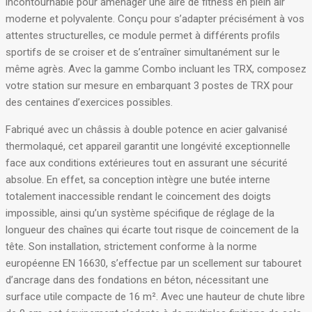
incontournable pour aménager une aire de fitness en plein air
moderne et polyvalente
. Conçu pour s’adapter précisément à vos
attentes structurelles, ce module permet à différents profils
sportifs de se croiser et de s’entraîner simultanément sur le
même agrès
. Avec la gamme Combo incluant les TRX, composez
votre station sur mesure en embarquant 3 postes de TRX pour
des centaines d’exercices possibles
.
Fabriqué avec un châssis à double potence en acier galvanisé
thermolaqué, cet appareil garantit une longévité exceptionnelle
face aux conditions extérieures tout en assurant une sécurité
absolue
. En effet, sa conception intègre une butée interne
totalement inaccessible rendant le coincement des doigts
impossible, ainsi qu’un système spécifique de réglage de la
longueur des chaînes qui écarte tout risque de coincement de la
tête
. Son installation, strictement conforme à la norme
européenne EN 16630, s’effectue par un scellement sur tabouret
d’ancrage dans des fondations en béton, nécessitant une
surface utile compacte de 16 m²
. Avec une hauteur de chute libre