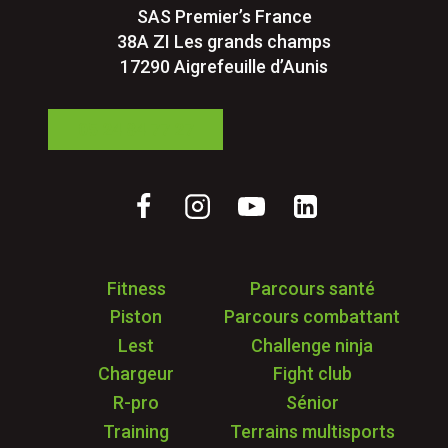
SAS Premier’s France
38A ZI Les grands champs
17290 Aigrefeuille d’Aunis
05 24 84 77 27
Fitness
Parcours santé
Piston
Parcours combattant
Lest
Challenge ninja
Chargeur
Fight club
R-pro
Sénior
Training
Terrains multisports