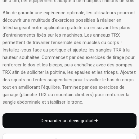
de 0 cm, cet équipement s’adapte à de multiples finitions de sols
.
Afin de garantir une expérience optimale, les utilisateurs pourront
découvrir une multitude d’exercices possibles à réaliser en
téléchargeant notre application gratuite ou en suivant les plans
d’entrainements fixés sur les machines
. Les anneaux TRX
permettent de travailler l’ensemble des muscles du corps !
Installez-vous face au portique et ajustez les sangles TRX à la
hauteur souhaitée. Commencez par des exercices de tirage pour
renforcer le dos et les biceps, puis enchaînez avec des pompes
TRX afin de solliciter la poitrine, les épaules et les triceps. Ajoutez
des squats ou fentes suspendues pour travailler le bas du corps
tout en améliorant l’équilibre. Terminez par des exercices de
gainage (planche TRX ou mountain climbers) pour renforcer la
sangle abdominale et stabiliser le tronc.
Demander un devis gratuit