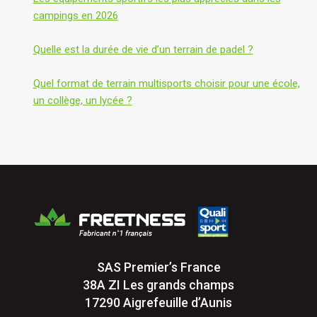
campings en 2026
Quelle est la durée de vie d’un terrain de padel ?
Quel format de terrain multisports choisir pour une école,
un collège, un lycée ?
SAS Premier’s France
38A ZI Les grands champs
17290 Aigrefeuille d’Aunis