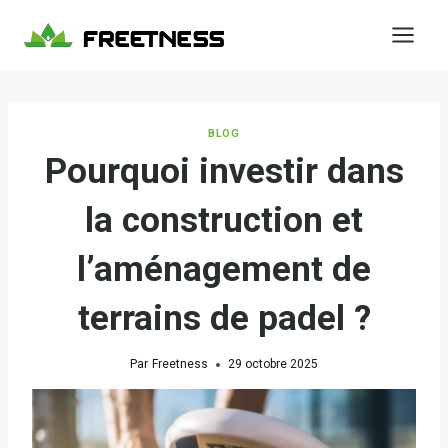
Aller
au
contenu
BLOG
Pourquoi investir dans
la construction et
l’aménagement de
terrains de padel ?
Par
Freetness
29 octobre 2025