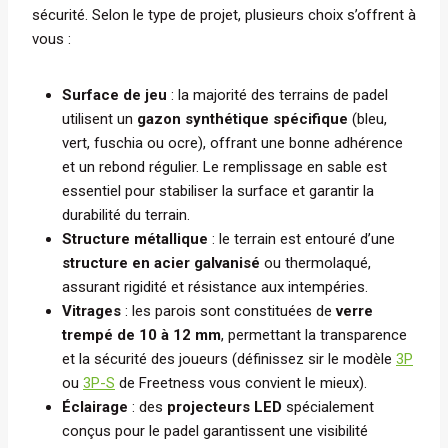
sécurité. Selon le type de projet, plusieurs choix s’offrent à
vous :
Surface de jeu
: la majorité des terrains de padel
utilisent un
gazon synthétique spécifique
(bleu,
vert, fuschia ou ocre), offrant une bonne adhérence
et un rebond régulier. Le remplissage en sable est
essentiel pour stabiliser la surface et garantir la
durabilité du terrain.
Structure métallique
: le terrain est entouré d’une
structure en acier galvanisé
ou thermolaqué,
assurant rigidité et résistance aux intempéries.
Vitrages
: les parois sont constituées de
verre
trempé de 10 à 12 mm
, permettant la transparence
et la sécurité des joueurs (définissez sir le modèle
3P
ou
3P-S
de Freetness vous convient le mieux).
Éclairage
: des
projecteurs LED
spécialement
conçus pour le padel garantissent une visibilité