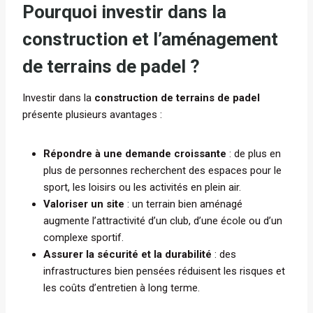
Pourquoi investir dans la
construction et l’aménagement
de terrains de padel ?
Investir dans la
construction de terrains de padel
présente plusieurs avantages :
Répondre à une demande croissante
: de plus en
plus de personnes recherchent des espaces pour le
sport, les loisirs ou les activités en plein air.
Valoriser un site
: un terrain bien aménagé
augmente l’attractivité d’un club, d’une école ou d’un
complexe sportif.
Assurer la sécurité et la durabilité
: des
infrastructures bien pensées réduisent les risques et
les coûts d’entretien à long terme.