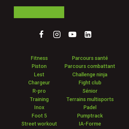
05 24 84 77 27
Fitness
Parcours santé
Piston
Parcours combattant
Lest
Challenge ninja
Chargeur
Fight club
R-pro
Sénior
Training
Terrains multisports
Inox
Padel
Foot 5
Pumptrack
Street workout
IA-Forme