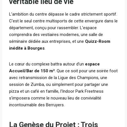
véritable lieu de vie
L’ambition du centre dépasse le cadre strictement sportif.
C’est le seul centre multisports de cette envergure dans le
département, conçu pour rassembler. L’espace
comprendra des vestiaires modernes, une salle de
séminaire dédiée aux entreprises, et une
Quizz-Room
inédite à Bourges
.
Le cœur du complexe battra autour d’un
espace
Accueil/Bar de 150 m²
. Que ce soit pour une soirée foot
avec retransmission de la Ligue des Champions, une
session de Zumba, ou simplement pour partager une
pizza et un café en famille, l’Indoor Park Freetness
s’imposera comme le nouveau lieu de convivialité
incontournable des Berruyers.
La Genèse du Projet : Trois