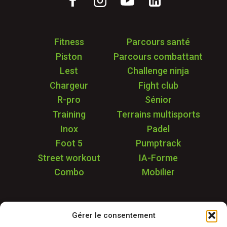
Fitness
Parcours santé
Piston
Parcours combattant
Lest
Challenge ninja
Chargeur
Fight club
R-pro
Sénior
Training
Terrains multisports
Inox
Padel
Foot 5
Pumptrack
Street workout
IA-Forme
Combo
Mobilier
Application
Gérer le consentement
Garantie & SAV