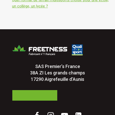
un collège, un lycée ?
SAS Premier’s France
38A ZI Les grands champs
17290 Aigrefeuille d’Aunis
05 24 84 77 27