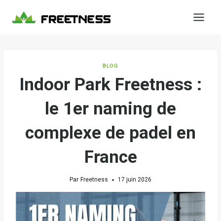
Aller
au
contenu
BLOG
Indoor Park Freetness :
le 1er naming de
complexe de padel en
France
Par
Freetness
17 juin 2026