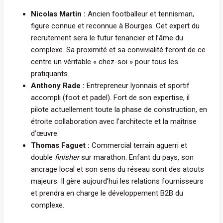
Nicolas Martin :
Ancien footballeur et tennisman,
figure connue et reconnue à Bourges. Cet expert du
recrutement sera le futur tenancier et l’âme du
complexe. Sa proximité et sa convivialité feront de ce
centre un véritable « chez-soi » pour tous les
pratiquants.
Anthony Rade :
Entrepreneur lyonnais et sportif
accompli (foot et padel). Fort de son expertise, il
pilote actuellement toute la phase de construction, en
étroite collaboration avec l’architecte et la maîtrise
d’œuvre.
Thomas Faguet :
Commercial terrain aguerri et
double
finisher
sur marathon. Enfant du pays, son
ancrage local et son sens du réseau sont des atouts
majeurs. Il gère aujourd’hui les relations fournisseurs
et prendra en charge le développement B2B du
complexe.