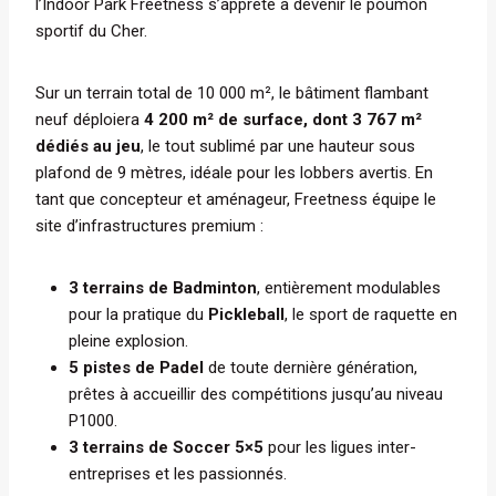
l’Indoor Park Freetness s’apprête à devenir le poumon
sportif du Cher.
Sur un terrain total de 10 000 m², le bâtiment flambant
neuf déploiera
4 200 m² de surface, dont 3 767 m²
dédiés au jeu
, le tout sublimé par une hauteur sous
plafond de 9 mètres, idéale pour les lobbers avertis. En
tant que concepteur et aménageur, Freetness équipe le
site d’infrastructures premium :
3 terrains de Badminton
, entièrement modulables
pour la pratique du
Pickleball
, le sport de raquette en
pleine explosion.
5 pistes de Padel
de toute dernière génération,
prêtes à accueillir des compétitions jusqu’au niveau
P1000.
3 terrains de Soccer 5×5
pour les ligues inter-
entreprises et les passionnés.