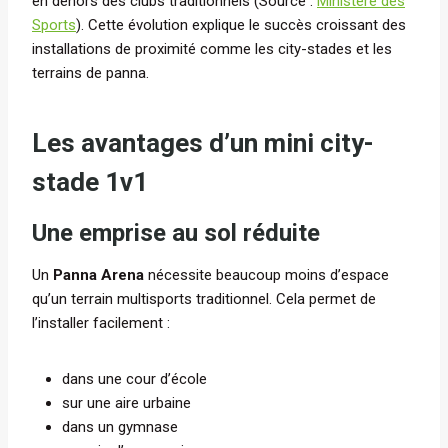
en dehors des clubs traditionnels (Source :
Ministère des
Sports
). Cette évolution explique le succès croissant des
installations de proximité comme les city-stades et les
terrains de panna.
Les avantages d’un mini city-
stade 1v1
Une emprise au sol réduite
Un
Panna Arena
nécessite beaucoup moins d’espace
qu’un terrain multisports traditionnel. Cela permet de
l’installer facilement :
dans une cour d’école
sur une aire urbaine
dans un gymnase