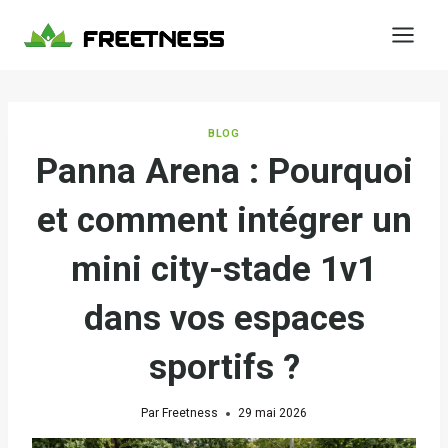
Aller
au
contenu
BLOG
Panna Arena : Pourquoi
et comment intégrer un
mini city-stade 1v1
dans vos espaces
sportifs ?
Par
Freetness
29 mai 2026