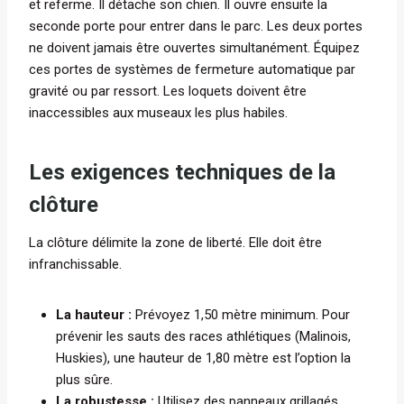
et referme. Il détache son chien. Il ouvre ensuite la
seconde porte pour entrer dans le parc. Les deux portes
ne doivent jamais être ouvertes simultanément. Équipez
ces portes de systèmes de fermeture automatique par
gravité ou par ressort. Les loquets doivent être
inaccessibles aux museaux les plus habiles.
Les exigences techniques de la
clôture
La clôture délimite la zone de liberté. Elle doit être
infranchissable.
La hauteur :
Prévoyez 1,50 mètre minimum. Pour
prévenir les sauts des races athlétiques (Malinois,
Huskies), une hauteur de 1,80 mètre est l’option la
plus sûre.
La robustesse :
Utilisez des panneaux grillagés