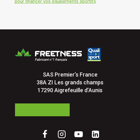
pour financer vos équipements sportifs
SAS Premier’s France
38A ZI Les grands champs
17290 Aigrefeuille d’Aunis
05 24 84 77 27