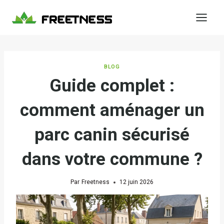
Aller
au
contenu
BLOG
Guide complet :
comment aménager un
parc canin sécurisé
dans votre commune ?
Par
Freetness
12 juin 2026