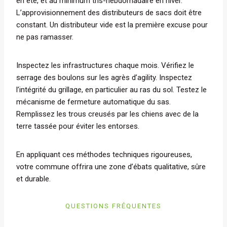
en été, et au minimum tris-hebdomadaire en hiver.
L’approvisionnement des distributeurs de sacs doit être
constant. Un distributeur vide est la première excuse pour
ne pas ramasser.
Inspectez les infrastructures chaque mois. Vérifiez le
serrage des boulons sur les agrès d’agility. Inspectez
l’intégrité du grillage, en particulier au ras du sol. Testez le
mécanisme de fermeture automatique du sas.
Remplissez les trous creusés par les chiens avec de la
terre tassée pour éviter les entorses.
En appliquant ces méthodes techniques rigoureuses,
votre commune offrira une zone d’ébats qualitative, sûre
et durable.
QUESTIONS FRÉQUENTES