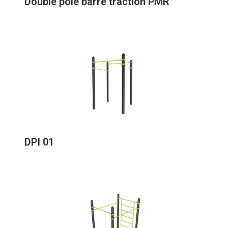
Double pôle barre traction PMR
DPI 01