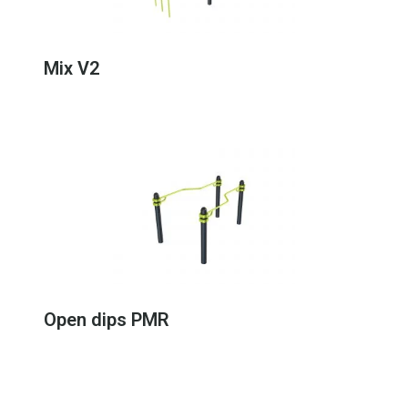
Mix V2
Open dips PMR