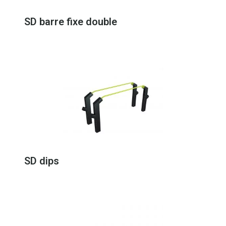
SD barre fixe double
SD dips