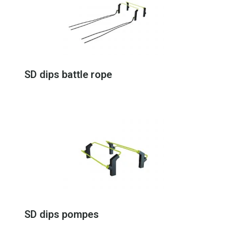
SD dips battle rope
SD dips pompes