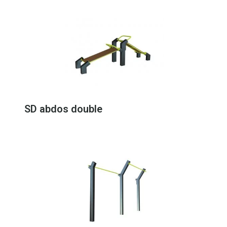
SD abdos double