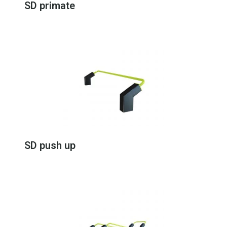
SD primate
SD push up