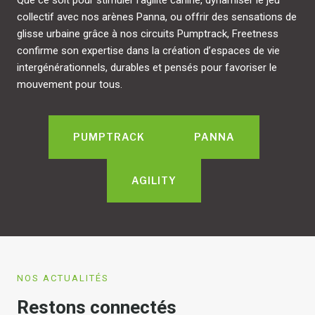
Que ce soit pour stimuler l’agilité canine, dynamiser le jeu
collectif avec nos arènes Panna, ou offrir des sensations de
glisse urbaine grâce à nos circuits Pumptrack, Freetness
confirme son expertise dans la création d’espaces de vie
intergénérationnels, durables et pensés pour favoriser le
mouvement pour tous.
PUMPTRACK
PANNA
AGILITY
NOS ACTUALITÉS
Restons connectés