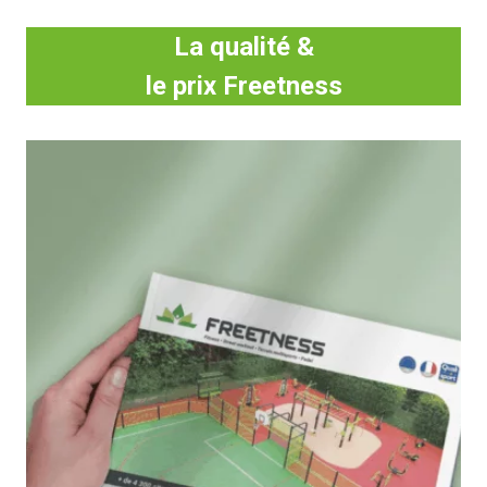
La qualité &
le prix Freetness