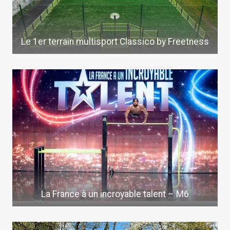
Le 1er terrain multisport Classico by Freetness
La France à un incroyable talent – M6