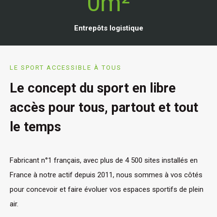
0m²
9
0
0
Entrepôts logistique
m
²
LE SPORT ACCESSIBLE À TOUS
Le concept du sport en libre
accès pour tous, partout et tout
le temps
Fabricant n°1 français, avec plus de 4 500 sites installés en
France à notre actif depuis 2011, nous sommes à vos côtés
pour concevoir et faire évoluer vos espaces sportifs de plein
air.