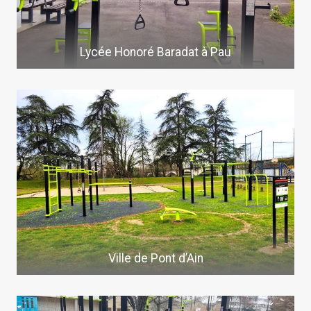
Lycée Honoré Baradat à Pau
Ville de Pont d’Ain