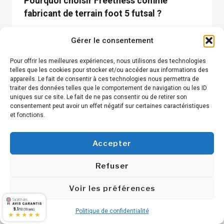
Pourquoi choisir Freetness comme
fabricant de terrain foot 5 futsal ?
Gérer le consentement
Pour offrir les meilleures expériences, nous utilisons des technologies
telles que les cookies pour stocker et/ou accéder aux informations des
appareils. Le fait de consentir à ces technologies nous permettra de
traiter des données telles que le comportement de navigation ou les ID
uniques sur ce site. Le fait de ne pas consentir ou de retirer son
consentement peut avoir un effet négatif sur certaines caractéristiques
et fonctions.
Accepter
Refuser
Voir les préférences
9.1
/10 (19 avis)
Politique de confidentialité
★★★★★
BLOG