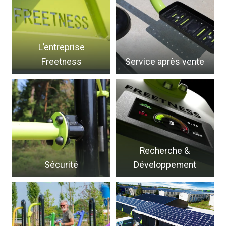
L’entreprise
Freetness
Service après vente
Recherche &
Sécurité
Développement