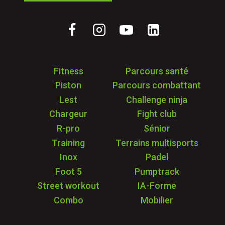
Fitness
Parcours santé
Piston
Parcours combattant
Lest
Challenge ninja
Chargeur
Fight club
R-pro
Sénior
Training
Terrains multisports
Inox
Padel
Foot 5
Pumptrack
Street workout
IA-Forme
Combo
Mobilier