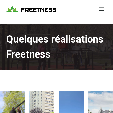
Aller
au
contenu
Quelques réalisations
Freetness