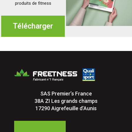
produits de fitness
Télécharger
SAS Premier’s France
38A ZI Les grands champs
17290 Aigrefeuille d’Aunis
05 24 84 77 27