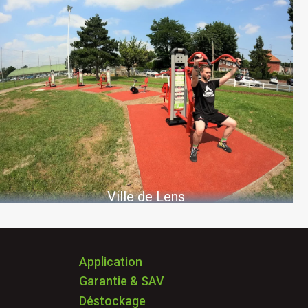
Ville de Lens
Application
Garantie & SAV
Déstockage