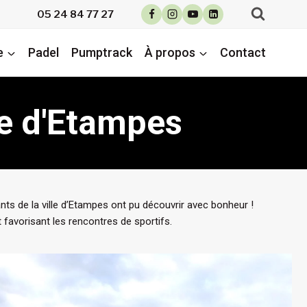
05 24 84 77 27
e
Padel
Pumptrack
À propos
Contact
le d'Etampes
nts de la ville d’Etampes ont pu découvrir avec bonheur !
 favorisant les rencontres de sportifs.