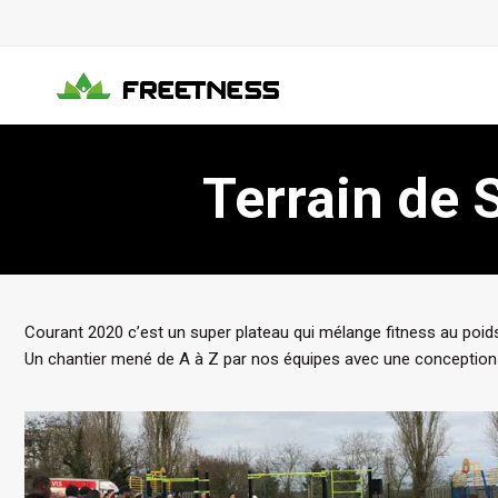
Aller
au
contenu
Terrain de 
Courant 2020 c’est un super plateau qui mélange fitness au poid
Un chantier mené de A à Z par nos équipes avec une conception