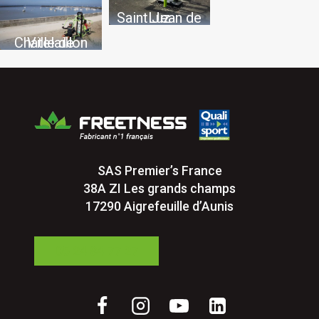
Saint Jean de Luz
Ville de Chatelaillon
SAS Premier’s France
38A ZI Les grands champs
17290 Aigrefeuille d’Aunis
05 24 84 77 27