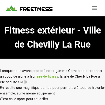
Aller
au
contenu
Fitness extérieur - Ville
de Chevilly La Rue
Lorsque nous avons proposé notre gamme Combo pour redonner
un coup de jeune à leur
aire de fitness
, la ville de Chevily La Rue a
été séduite ! 🙏🏻
En résulte une magnifique combo pour permettre à tous de travailler
ensemble, sur le même équipement.
C’est ça le sport pour tous 😍⭐️