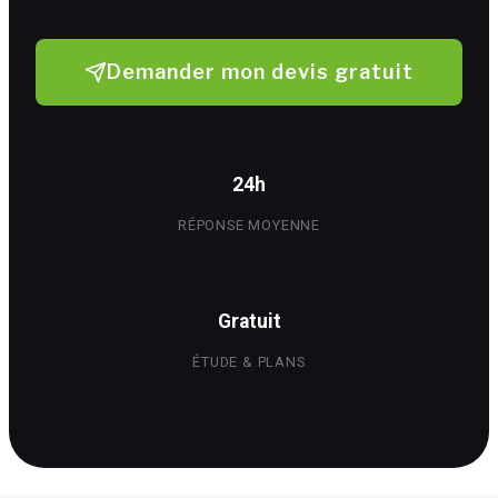
Demander mon devis gratuit
24h
RÉPONSE MOYENNE
Gratuit
ÉTUDE & PLANS