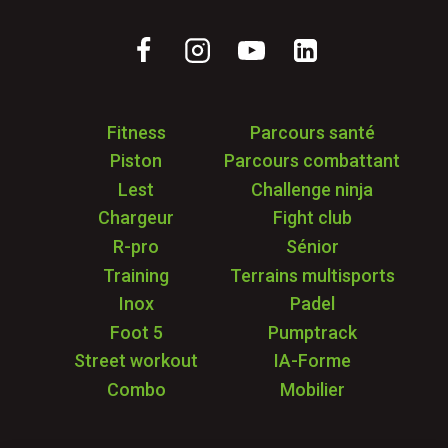
Fitness
Parcours santé
Piston
Parcours combattant
Lest
Challenge ninja
Chargeur
Fight club
R-pro
Sénior
Training
Terrains multisports
Inox
Padel
Foot 5
Pumptrack
Street workout
IA-Forme
Combo
Mobilier