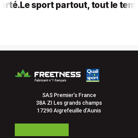
té.
Le sport partout, tout le temps,
SAS Premier’s France
38A ZI Les grands champs
17290 Aigrefeuille d’Aunis
05 24 84 77 27