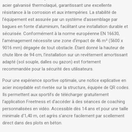
acier galvanisé thermolaqué, garantissant une excellente
résistance à la corrosion et aux intempéries
. La stabilité de
l’équipement est assurée par un système d’assemblage par
bagues en fonte d’aluminium, facilitant une installation durable et
sécurisée
. Conformément à la norme européenne EN 16630,
l’aménagement nécessite une zone d’impact de 46 m² (5600 x
9016 mm) dégagée de tout obstacle
. Étant donné la hauteur de
chute libre de 94 cm, l’installation sur un revêtement amortissant
adapté (sol souple, dalles ou gazon) est fortement
recommandée pour la sécurité des utilisateurs
.
Pour une expérience sportive optimale, une notice explicative en
acier inoxydable est rivetée sur la structure, équipée de QR codes
.
Ils permettent aux sportifs de télécharger gratuitement
l’application Freetness et d’accéder à des séances de coaching
personnalisées en vidéo
. Accessible dès 14 ans et pour une taille
minimale d’1,40 m, cet agrès s’ancre facilement par scellement
direct dans des plots en béton
.