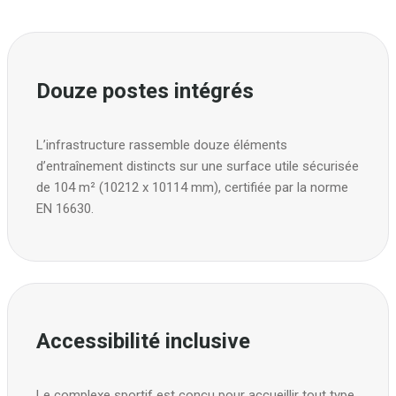
Douze postes intégrés
L’infrastructure rassemble douze éléments
d’entraînement distincts sur une surface utile sécurisée
de 104 m² (10212 x 10114 mm), certifiée par la norme
EN 16630.
Accessibilité inclusive
Le complexe sportif est conçu pour accueillir tout type