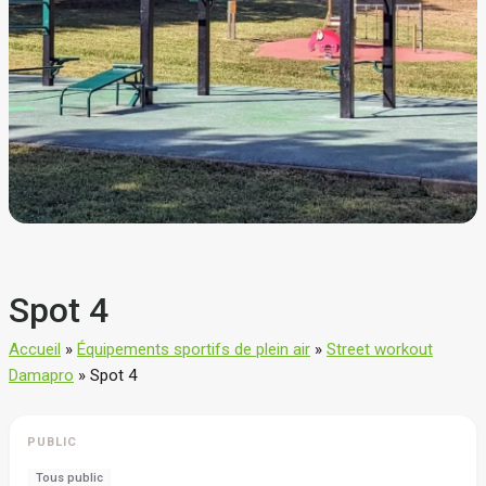
Spot 4
Accueil
»
Équipements sportifs de plein air
»
Street workout
Damapro
»
Spot 4
PUBLIC
Tous public