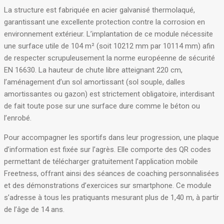
La structure est fabriquée en acier galvanisé thermolaqué,
garantissant une excellente protection contre la corrosion en
environnement extérieur. L’implantation de ce module nécessite
une surface utile de 104 m² (soit 10212 mm par 10114 mm) afin
de respecter scrupuleusement la norme européenne de sécurité
EN 16630
. La hauteur de chute libre atteignant 220 cm,
l’aménagement d’un sol amortissant (sol souple, dalles
amortissantes ou gazon) est strictement obligatoire, interdisant
de fait toute pose sur une surface dure comme le béton ou
l’enrobé
.
Pour accompagner les sportifs dans leur progression, une plaque
d’information est fixée sur l’agrès
. Elle comporte des QR codes
permettant de télécharger gratuitement l’application mobile
Freetness, offrant ainsi des séances de coaching personnalisées
et des démonstrations d’exercices sur smartphone
. Ce module
s’adresse à tous les pratiquants mesurant plus de 1,40 m, à partir
de l’âge de 14 ans
.