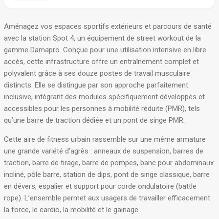
Aménagez vos espaces sportifs extérieurs et parcours de santé
avec la station Spot 4, un équipement de street workout de la
gamme Damapro
. Conçue pour une utilisation intensive en libre
accès, cette infrastructure offre un entraînement complet et
polyvalent grâce à ses douze postes de travail musculaire
distincts
. Elle se distingue par son approche parfaitement
inclusive, intégrant des modules spécifiquement développés et
accessibles pour les personnes à mobilité réduite (PMR), tels
qu’une barre de traction dédiée et un pont de singe PMR
.
Cette aire de fitness urbain rassemble sur une même armature
une grande variété d’agrès : anneaux de suspension, barres de
traction, barre de tirage, barre de pompes, banc pour abdominaux
incliné, pôle barre, station de dips, pont de singe classique, barre
en dévers, espalier et support pour corde ondulatoire (battle
rope)
. L’ensemble permet aux usagers de travailler efficacement
la force, le cardio, la mobilité et le gainage
.