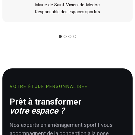
Mairie de Saint-Vivien-de-Médoc
Responsable des espaces sportifs
VOTRE ÉTUDE PERSONNALISÉE
Prêt à transformer
votre espace ?
Nos experts en aménagement sportif vous
accompagnent de la conception à la pose.