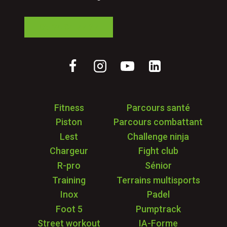
05 24 84 77 27
Fitness
Parcours santé
Piston
Parcours combattant
Lest
Challenge ninja
Chargeur
Fight club
R-pro
Sénior
Training
Terrains multisports
Inox
Padel
Foot 5
Pumptrack
Street workout
IA-Forme