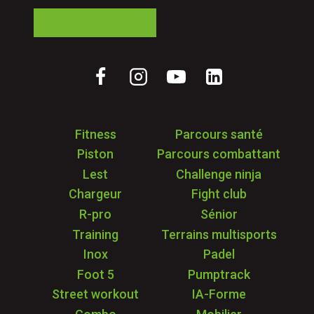
05 24 84 77 27
Fitness
Parcours santé
Piston
Parcours combattant
Lest
Challenge ninja
Chargeur
Fight club
R-pro
Sénior
Training
Terrains multisports
Inox
Padel
Foot 5
Pumptrack
Street workout
IA-Forme