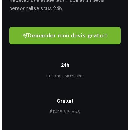
Recevez une étude technique et un devis
personnalisé sous 24h.
Demander mon devis gratuit
24h
RÉPONSE MOYENNE
Gratuit
ÉTUDE & PLANS