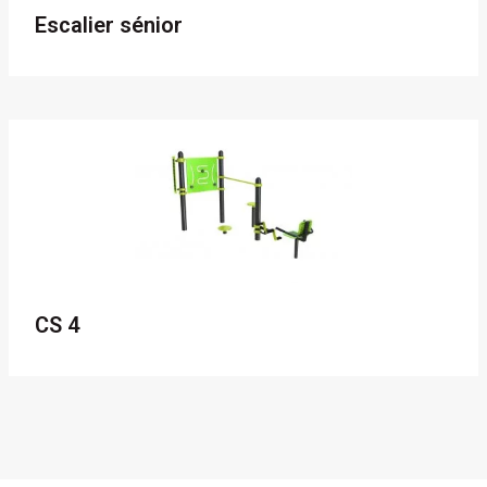
Escalier sénior
CS 4