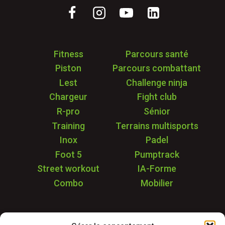
Fitness
Parcours santé
Piston
Parcours combattant
Lest
Challenge ninja
Chargeur
Fight club
R-pro
Sénior
Training
Terrains multisports
Inox
Padel
Foot 5
Pumptrack
Street workout
IA-Forme
Combo
Mobilier
Application