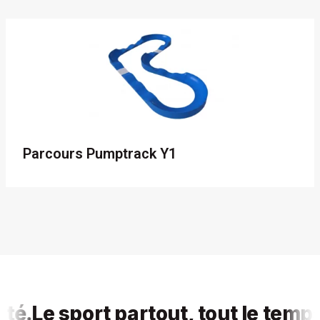
Parcours Pumptrack Y1
Le sport partout, tout le temps, p