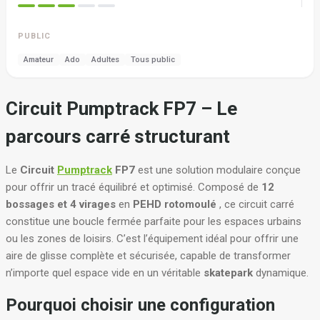
PUBLIC
Amateur
Ado
Adultes
Tous public
Circuit Pumptrack FP7 – Le
parcours carré structurant
Le
Circuit
Pumptrack
FP7
est une solution modulaire conçue
pour offrir un tracé équilibré et optimisé. Composé de
12
bossages et 4 virages
en
PEHD rotomoulé
, ce circuit carré
constitue une boucle fermée parfaite pour les espaces urbains
ou les zones de loisirs. C’est l’équipement idéal pour offrir une
aire de glisse complète et sécurisée, capable de transformer
n’importe quel espace vide en un véritable
skatepark
dynamique.
Pourquoi choisir une configuration