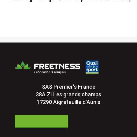
SAS Premier’s France
38A ZI Les grands champs
17290 Aigrefeuille d’Aunis
05 24 84 77 27