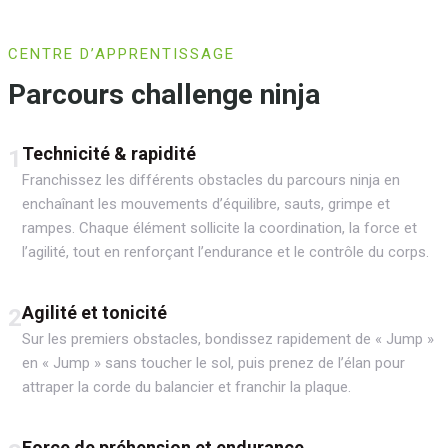
CENTRE D’APPRENTISSAGE
Parcours challenge ninja
Technicité & rapidité
1
Franchissez les différents obstacles du parcours ninja en
enchaînant les mouvements d’équilibre, sauts, grimpe et
rampes. Chaque élément sollicite la coordination, la force et
l’agilité, tout en renforçant l’endurance et le contrôle du corps.
Agilité et tonicité
2
Sur les premiers obstacles, bondissez rapidement de « Jump »
en « Jump » sans toucher le sol, puis prenez de l’élan pour
attraper la corde du balancier et franchir la plaque.
Force de préhension et endurance