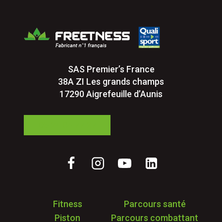
SAS Premier’s France
38A ZI Les grands champs
17290 Aigrefeuille d’Aunis
05 24 84 77 27
Fitness
Parcours santé
Piston
Parcours combattant