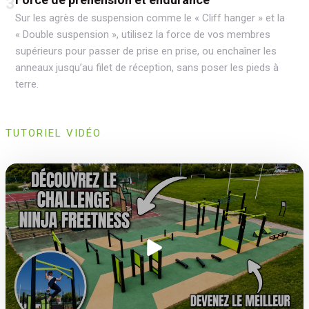
3
Sur les agrès de suspension comme le « Cliff hanger » et la
« Double suspension », utilisez la force de vos membres
supérieurs pour passer de prise en prise, ou enchaîner les
anneaux jusqu’au filet de réception, sans poser les pieds à
terre.
TUTORIEL VIDÉO