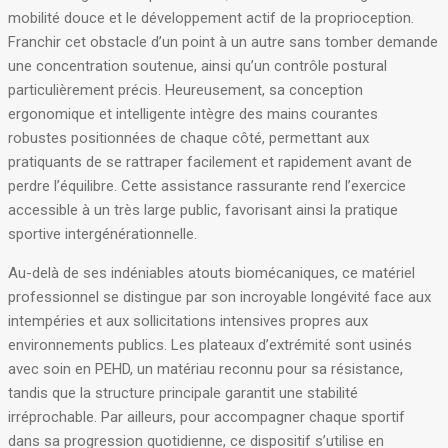
mobilité douce et le développement actif de la proprioception
.
Franchir cet obstacle d’un point à un autre sans tomber demande
une concentration soutenue, ainsi qu’un contrôle postural
particulièrement précis
. Heureusement, sa conception
ergonomique et intelligente intègre des mains courantes
robustes positionnées de chaque côté, permettant aux
pratiquants de se rattraper facilement et rapidement avant de
perdre l’équilibre
. Cette assistance rassurante rend l’exercice
accessible à un très large public, favorisant ainsi la pratique
sportive intergénérationnelle.
Au-delà de ses indéniables atouts biomécaniques, ce matériel
professionnel se distingue par son incroyable longévité face aux
intempéries et aux sollicitations intensives propres aux
environnements publics
. Les plateaux d’extrémité sont usinés
avec soin en PEHD, un matériau reconnu pour sa résistance,
tandis que la structure principale garantit une stabilité
irréprochable
. Par ailleurs, pour accompagner chaque sportif
dans sa progression quotidienne, ce dispositif s’utilise en