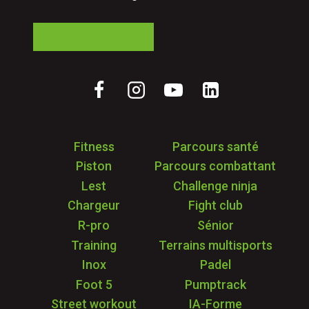
05 24 84 77 27
Fitness
Parcours santé
Piston
Parcours combattant
Lest
Challenge ninja
Chargeur
Fight club
R-pro
Sénior
Training
Terrains multisports
Inox
Padel
Foot 5
Pumptrack
Street workout
IA-Forme