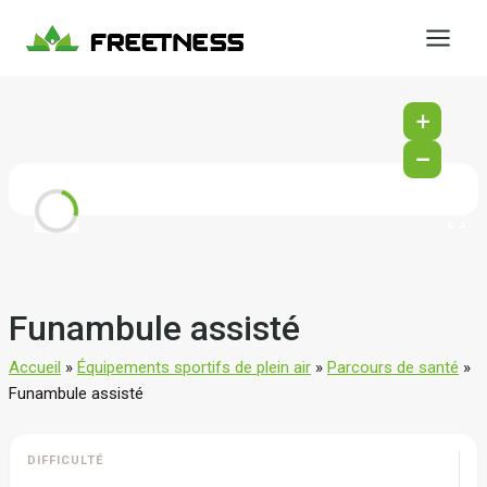
Aller
au
contenu
+
−
Funambule assisté
Accueil
»
Équipements sportifs de plein air
»
Parcours de santé
»
Funambule assisté
DIFFICULTÉ