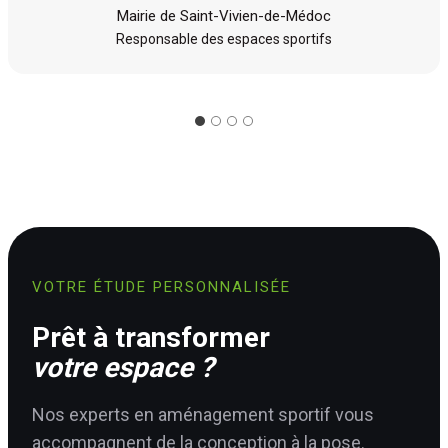
Mairie de Saint-Vivien-de-Médoc
Responsable des espaces sportifs
VOTRE ÉTUDE PERSONNALISÉE
Prêt à transformer
votre espace ?
Nos experts en aménagement sportif vous
accompagnent de la conception à la pose.