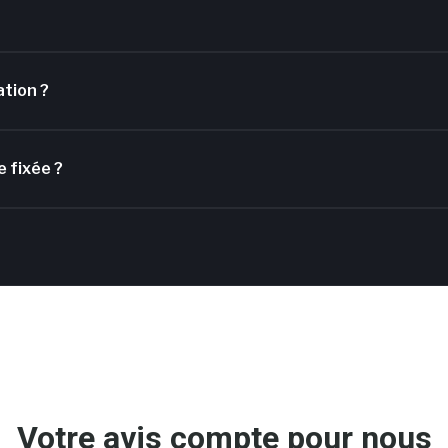
ation ?
e fixée ?
Votre avis compte pour nous