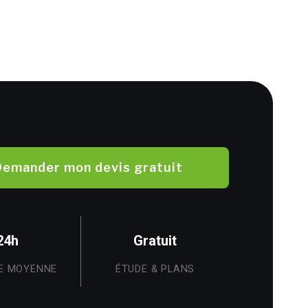
Demander mon devis gratuit
24h
Gratuit
E MOYENNE
ÉTUDE & PLANS