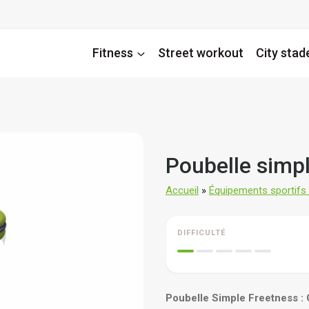
Fitness
Street workout
City stad
Poubelle simp
Accueil
»
Équipements sportifs d
DIFFICULTÉ
Poubelle Simple Freetness : 