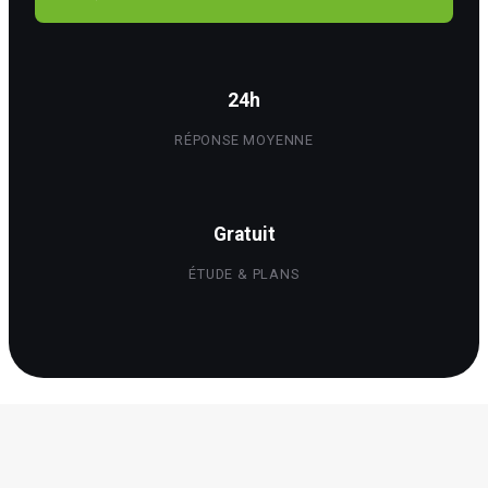
24h
RÉPONSE MOYENNE
Gratuit
ÉTUDE & PLANS