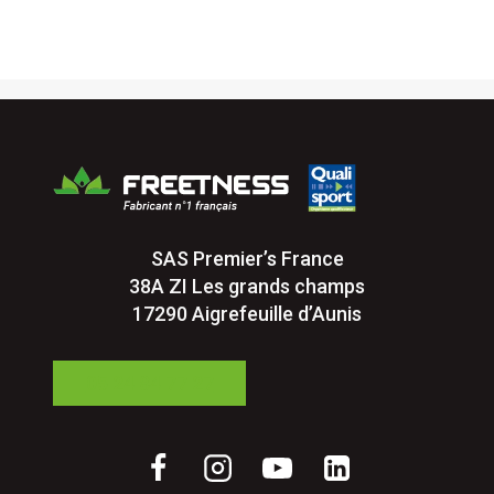
SAS Premier’s France
38A ZI Les grands champs
17290 Aigrefeuille d’Aunis
05 24 84 77 27