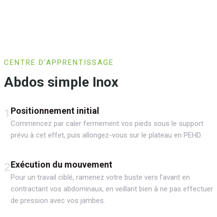
CENTRE D’APPRENTISSAGE
Abdos simple Inox
Positionnement initial
1
Commencez par caler fermement vos pieds sous le support
prévu à cet effet, puis allongez-vous sur le plateau en PEHD.
Exécution du mouvement
2
Pour un travail ciblé, ramenez votre buste vers l’avant en
contractant vos abdominaux, en veillant bien à ne pas effectuer
de pression avec vos jambes.